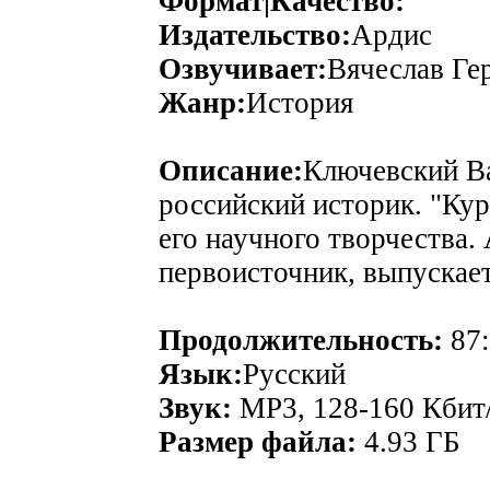
Формат|Качество:
Издательство:
Ардис
Озвучивает:
Вячеслав Ге
Жанр:
История
Описание:
Ключевский Ва
российский историк. "Кур
его научного творчества. 
первоисточник, выпускает
Продолжительность:
87:
Язык:
Русский
Звук:
MP3, 128-160 Кбит/
Размер файла:
4.93 ГБ