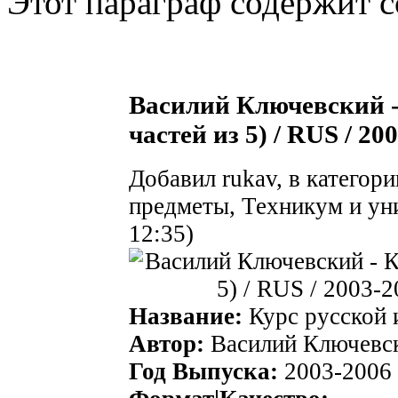
Этот параграф содержит с
Василий Ключевский -
частей из 5) / RUS / 20
Добавил rukav, в катего
предметы, Техникум и уни
12:35)
Название:
Курс русской 
Автор:
Василий Ключевс
Год Выпуска:
2003-2006