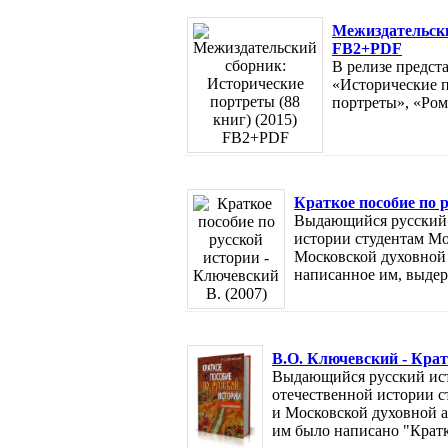
Межиздательски
FB2+PDF
В релизе предст
«Исторические п
портреты», «Ром
Краткое пособие по р
Выдающийся русский 
истории студентам Мо
Московской духовной 
написанное им, выдер
В.О. Ключевский - Крат
Выдающийся русский ист
отечественной истории с
и Московской духовной а
им было написано "Кратко