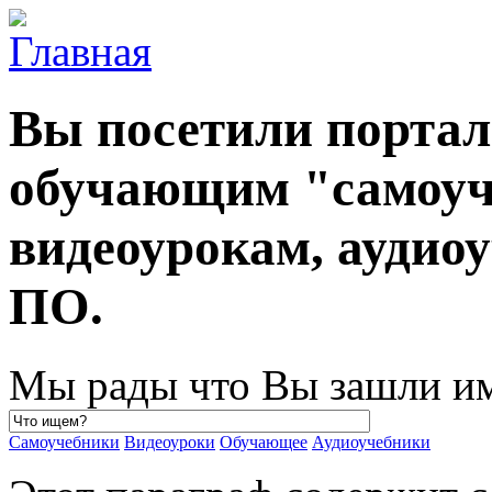
Вы посетили порта
обучающим "самоуч
видеоурокам, ауди
ПО.
Мы рады что Вы зашли им
Самоучебники
Видеоуроки
Обучающее
Аудиоучебники