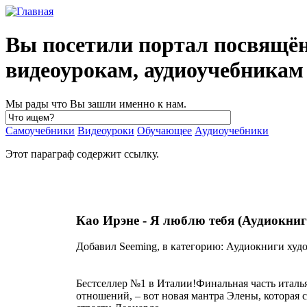
Вы посетили портал посвящё
видеоурокам, аудиоучебника
Мы рады что Вы зашли именно к нам.
Самоучебники
Видеоуроки
Обучающее
Аудиоучебники
Этот параграф содержит ссылку.
Као Ирэне - Я люблю тебя (Аудиокниг
Добавил Seeming, в категорию: Аудиокниги худо
Бестселлер №1 в Италии!Финальная часть италь
отношений, – вот новая мантра Элены, которая 