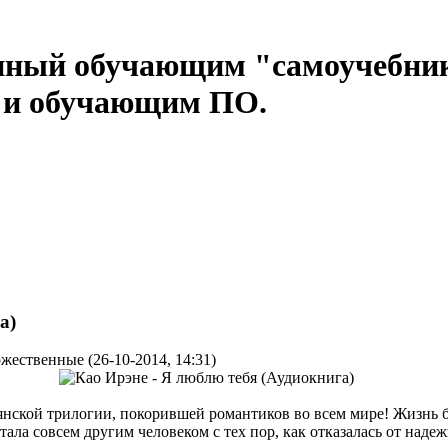
нный обучающим "самоучебни
м и обучающим ПО.
а)
жественные (26-10-2014, 14:31)
янской трилогии, покорившей романтиков во всем мире! Жизнь б
стала совсем другим человеком с тех пор, как отказалась от н