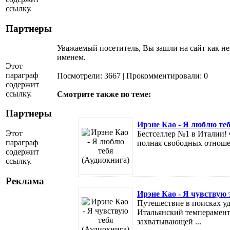
ссылку.
Партнеры
Уважаемый посетитель, Вы зашли на сайт как н
именем.
Этот
параграф
Посмотрели: 3667 | Прокомментировали: 0
содержит
ссылку.
Смотрите также по теме:
Партнеры
Ирэне Као - Я люблю теб
Этот
Бестселлер №1 в Италии! 
параграф
полная свободных отношени
содержит
ссылку.
Реклама
Ирэне Као - Я чувствую 
Путешествие в поисках уд
Итальянский темперамент,
захватывающей ...