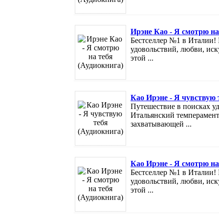
Ирэне Као - Я смотрю на
Бестселлер №1 в Италии! 
удовольствий, любви, иск
этой ...
Као Ирэне - Я чувствую 
Путешествие в поисках уд
Итальянский темперамент,
захватывающей ...
Као Ирэне - Я смотрю на
Бестселлер №1 в Италии! 
удовольствий, любви, иск
этой ...