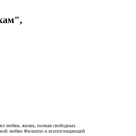
кам",
ез любви, жизнь, полная свободных
адежной любви Филиппо и всепоглощающей