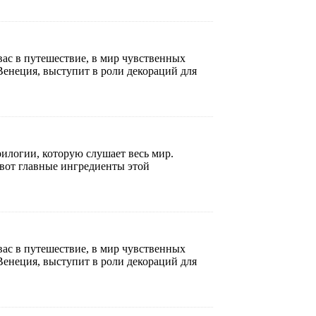
вас в путешествие, в мир чувственных
Венеция, выступит в роли декораций для
илогии, которую слушает весь мир.
 вот главные ингредиенты этой
вас в путешествие, в мир чувственных
Венеция, выступит в роли декораций для