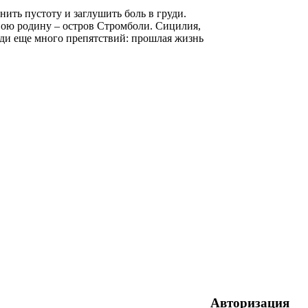
ить пустоту и заглушить боль в груди.
свою родину – остров Стромболи. Сицилия,
еди еще много препятствий: прошлая жизнь
Авторизация