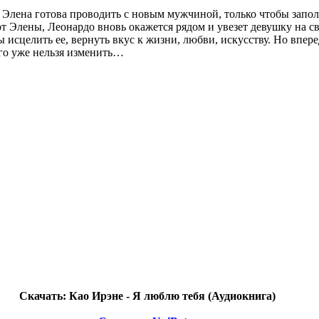
ь Элена готова проводить с новым мужчиной, только чтобы заполн
от Элены, Леонардо вновь окажется рядом и увезет девушку на 
 исцелить ее, вернуть вкус к жизни, любви, искусству. Но впер
его уже нельзя изменить…
Скачать: Као Ирэне - Я люблю тебя (Аудиокнига)