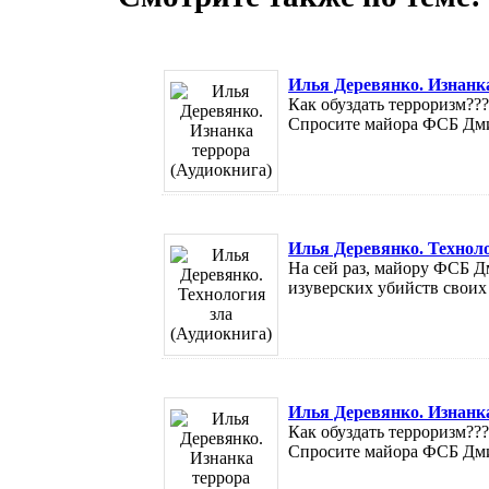
Илья Деревянко. Изнанка
Как обуздать терроризм?
Спросите майора ФСБ Дмит
Илья Деревянко. Техноло
На сей раз, майору ФСБ Д
изуверских убийств своих к
Илья Деревянко. Изнанка
Как обуздать терроризм?
Спросите майора ФСБ Дмит