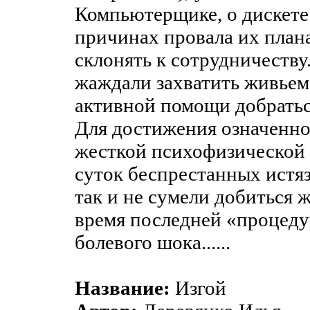
Компьютерщике, о дискете
причинах провала их план
склонять к сотрудничеству
жаждали захватить живьем
активной помощи добраться
Для достижения означенно
жесткой психофизической о
суток беспрестанных истя
так и не сумели добиться ж
время последней «процедур
болевого шока......
Название:
Изгой