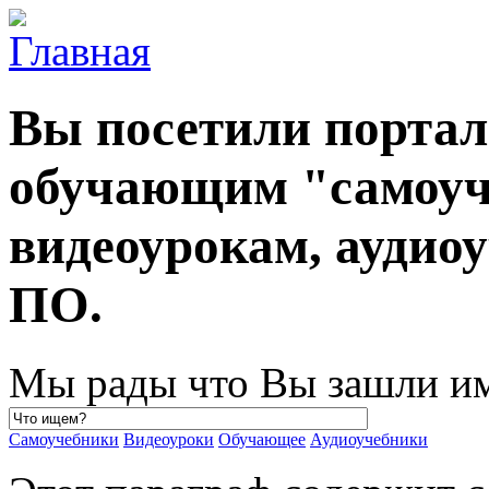
Вы посетили порта
обучающим "самоуч
видеоурокам, ауди
ПО.
Мы рады что Вы зашли им
Самоучебники
Видеоуроки
Обучающее
Аудиоучебники