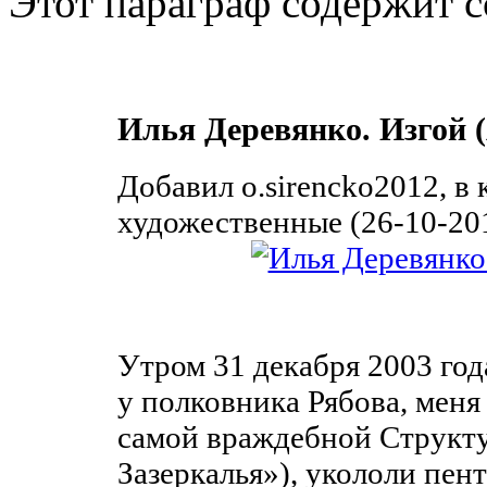
Этот параграф содержит с
Илья Деревянко. Изгой 
Добавил o.sirencko2012, в
художественные (26-10-201
Утром 31 декабря 2003 года
у полковника Рябова, меня
самой враждебной Структу
Зазеркалья»), укололи пен