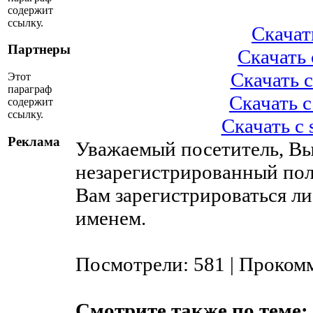
содержит
ссылку.
Скачать
Партнеры
Скачать с
Скачать с
Этот
параграф
Скачать с
содержит
ссылку.
Скачать с
Реклама
Уважаемый посетитель, Вы
незарегистрированный пол
Вам зарегистрироваться ли
именем.
Посмотрели: 581 | Проком
Смотрите также по теме: