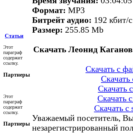
Время звучания:
03:04:05
Формат:
MP3
Битрейт аудио:
192 кбит/c
Размер:
255.85 Mb
Статьи
Этот
Скачать Леонид Каганов.
параграф
содержит
ссылку.
Скачать с ф
Партнеры
Скачать с
Скачать с
Скачать с
Этот
параграф
Скачать с
содержит
ссылку.
Уважаемый посетитель, Вы
Партнеры
незарегистрированный пол