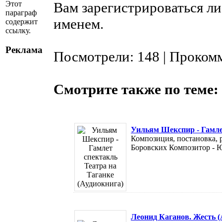
Этот
Вам зарегистрироваться ли
параграф
именем.
содержит
ссылку.
Реклама
Посмотрели: 148 | Проком
Смотрите также по теме:
Уильям Шекспир - Гамлет
Композиция, постановка
Боровских Композитор - Ю
Леонид Каганов. Жесть (