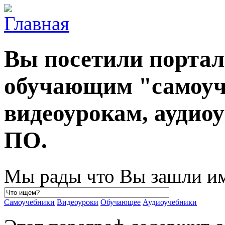
Вы посетили порта
обучающим "самоуч
видеоурокам, ауди
ПО.
Мы рады что Вы зашли им
Самоучебники
Видеоуроки
Обучающее
Аудиоучебники