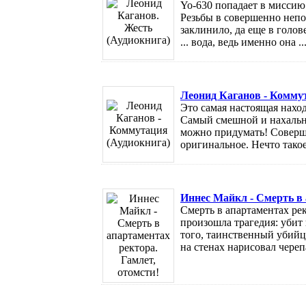
Yo-630 попадает в мисси
Резьбы в совершенно непо
заклинило, да еще в голо
... вода, ведь именно она ..
Леонид Каганов - Комму
Это самая настоящая нахо
Самый смешной и нахальн
можно придумать! Соверше
оригинальное. Нечто такое,
Иннес Майкл - Смерть в 
Смерть в апартаментах ре
произошла трагедия: убит
того, таинственный убийца
на стенах нарисовал черепа.