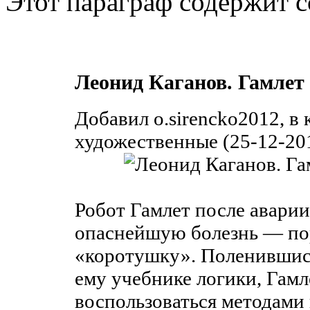
Этот параграф содержит с
Леонид Каганов. Гамлет 
Добавил o.sirencko2012, в
художественные (25-12-201
Робот Гамлет после аварии
опаснейшую болезнь — по
«коротушку». Поленившис
ему учебнике логики, Гамл
воспользоваться методами