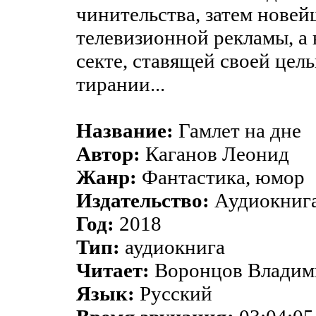
чинительства, затем нове
телевизионной рекламы, а 
секте, ставящей своей цел
тирании...
Название:
Гамлет на дне
Автор:
Каганов Леонид
Жанр:
Фантастика, юмор
Издательство:
Аудиокнига
Год:
2018
Тип:
аудиокнига
Читает:
Воронцов Владим
Язык:
Русский