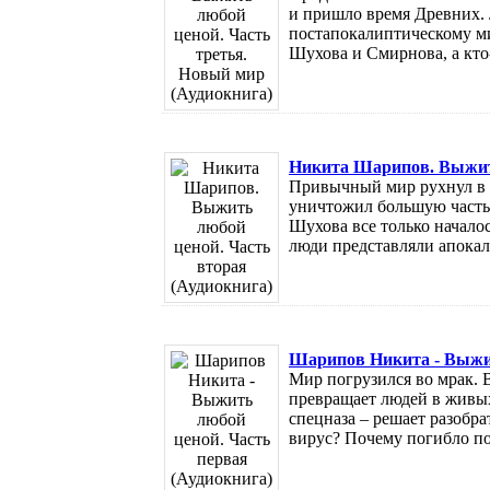
и пришло время Древних. 
постапокалиптическому ми
Шухова и Смирнова, а кто-т
Никита Шарипов. Выжить
Привычный мир рухнул в 
уничтожил большую часть
Шухова все только начало
люди представляли апокали
Шарипов Никита - Выжит
Мир погрузился во мрак. 
превращает людей в живых
спецназа – решает разобрат
вирус? Почему погибло поч