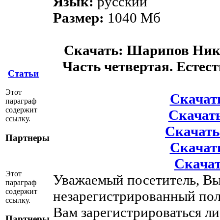
Язык:
русский
Размер:
1040 Мб
Скачать: Шарипов Ник
Часть четвертая. Естес
Статьи
Этот
Скачать
параграф
содержит
Скачать
ссылку.
Скачать 
Партнеры
Скачать
Скачат
Этот
Уважаемый посетитель, Вы
параграф
содержит
незарегистрированный пол
ссылку.
Вам зарегистрироваться ли
Партнеры