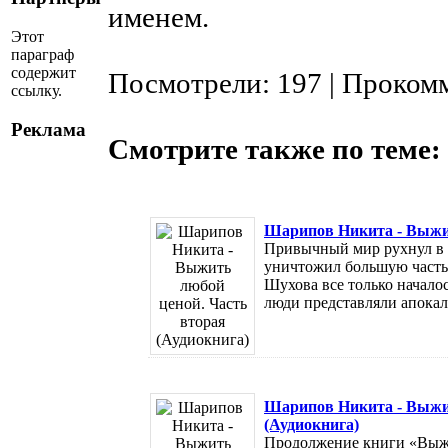
именем.
Этот
параграф
содержит
Посмотрели: 197 | Проком
ссылку.
Реклама
Смотрите также по теме:
Шарипов Никита - Выжит
Привычный мир рухнул в 
уничтожил большую часть
Шухова все только начало
люди представляли апокали
Шарипов Никита - Выжит
(Аудиокнига)
Продолжение книги «Выж