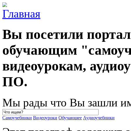
Вы посетили порта
обучающим "самоуч
видеоурокам, ауди
ПО.
Мы рады что Вы зашли им
Самоучебники
Видеоуроки
Обучающее
Аудиоучебники