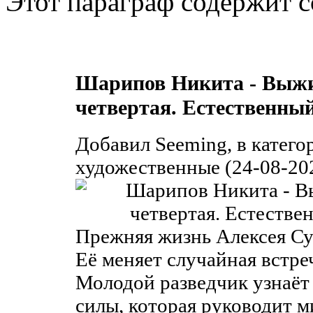
Этот параграф содержит с
Шарипов Никита - Выжи
четвертая. Естественный
Добавил Seeming, в катег
художественные (24-08-202
Прежняя жизнь Алексея Сув
Её меняет случайная встреч
Молодой разведчик узнаёт
силы, которая руководит м