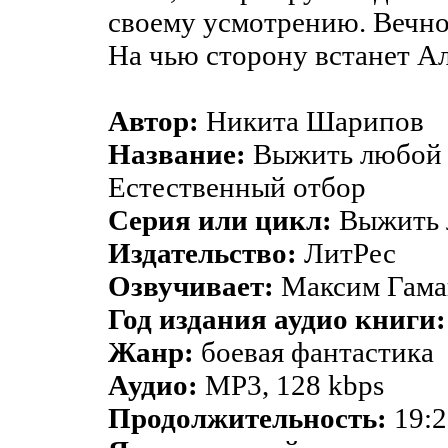
своему усмотрению. Вечное
На чью сторону встанет А
Автор:
Никита Шарипов
Название:
Выжить любой ц
Естественный отбор
Серия или цикл:
Выжить 
Издательство:
ЛитРес
Озвучивает:
Максим Гам
Год издания аудио книги:
Жанр:
боевая фантастика
Аудио:
MP3, 128 kbps
Продолжительность:
19:2