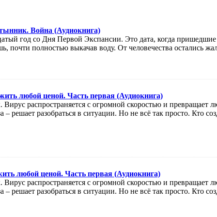
тынник. Война (Аудиокнига)
цатый год со Дня Первой Экспансии. Это дата, когда пришедшие
ь, почти полностью выкачав воду. От человечества остались жал
ить любой ценой. Часть первая (Аудиокнига)
. Вирус распространяется с огромной скоростью и превращает л
 – решает разобраться в ситуации. Но не всё так просто. Кто соз
ть любой ценой. Часть первая (Аудиокнига)
. Вирус распространяется с огромной скоростью и превращает л
 – решает разобраться в ситуации. Но не всё так просто. Кто соз