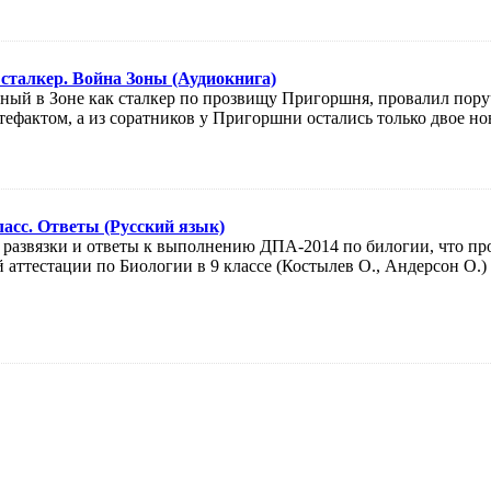
 сталкер. Война Зоны (Аудиокнига)
тный в Зоне как сталкер по прозвищу Пригоршня, провалил пор
тефактом, а из соратников у Пригоршни остались только двое но
ласс. Ответы (Русский язык)
 развязки и ответы к выполнению ДПА-2014 по билогии, что про
аттестации по Биологии в 9 классе (Костылев О., Андерсон О.) .