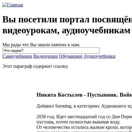
Вы посетили портал посвящё
видеоурокам, аудиоучебника
Мы рады что Вы зашли именно к нам.
Самоучебники
Видеоуроки
Обучающее
Аудиоучебники
Этот параграф содержит ссылку.
Никита Костылев - Пустынник. Войн
Добавил Seeming, в категорию: Аудиокниги ху
2036 год. Идет шестнадцатый год со Дня Перв
пустошь, почти полностью выкачав воду.
От человечества остались жалкие крохи, кото