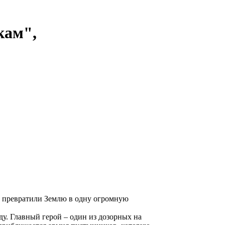
кам",
ие превратили Землю в одну огромную
ду. Главный герой – один из дозорных на