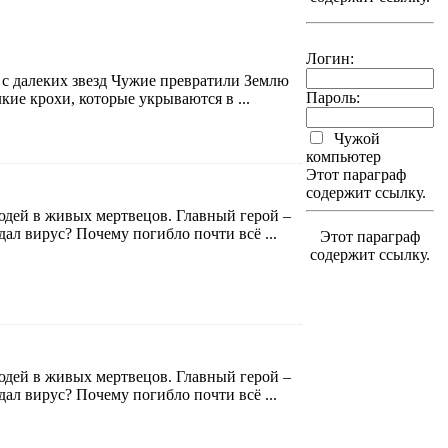
Логин:
 с далеких звезд Чужие превратили Землю
Пароль:
кие крохи, которые укрываются в ...
Чужой
компьютер
Этот параграф
содержит ссылку.
юдей в живых мертвецов. Главный герой –
дал вирус? Почему погибло почти всё ...
Этот параграф
содержит ссылку.
юдей в живых мертвецов. Главный герой –
дал вирус? Почему погибло почти всё ...