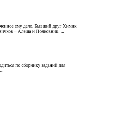
ученное ему дело. Бывший друг Химик
вичков – Алеша и Полковник. ...
диться по сборнику заданий для
..