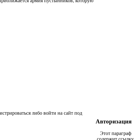
 приближается армия пустынников, которую
истрироваться либо войти на сайт под
Авторизация
Этот параграф
содержит ссылку.