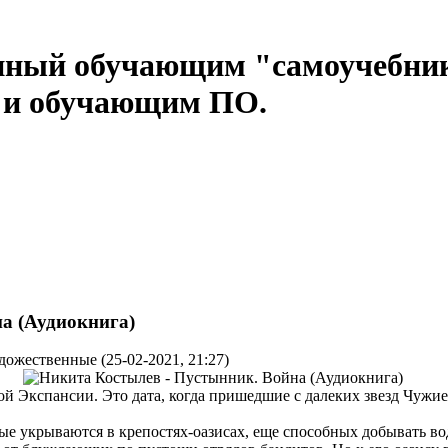
нный обучающим "самоучебни
м и обучающим ПО.
а (Аудиокнига)
дожественные (25-02-2021, 21:27)
ой Экспансии. Это дата, когда пришедшие с далеких звезд Чуж
рые укрываются в крепостях-оазисах, еще способных добывать во