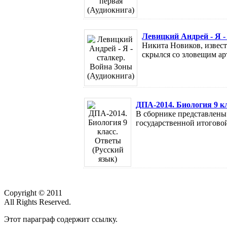
Левицкий Андрей - Я -
Никита Новиков, извес
скрылся со зловещим ар
ДПА-2014. Биология 9 к
В сборнике представлены
государственной итоговой 
Copyright © 2011
All Rights Reserved.
Этот параграф содержит ссылку.