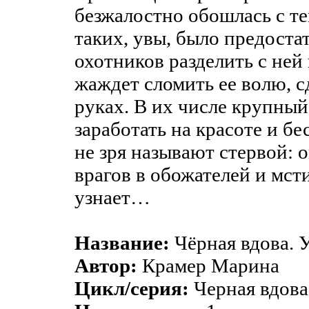
безжалостно обошлась с те
таких, увы, было предост
охотников разделить с ней 
жаждет сломить ее волю, с
руках. В их числе крупны
заработать на красоте и 
не зря называют стервой: 
врагов в обожателей и мст
узнает…
Название:
Чёрная вдова. 
Автор:
Крамер Марина
Цикл/серия:
Черная вдова