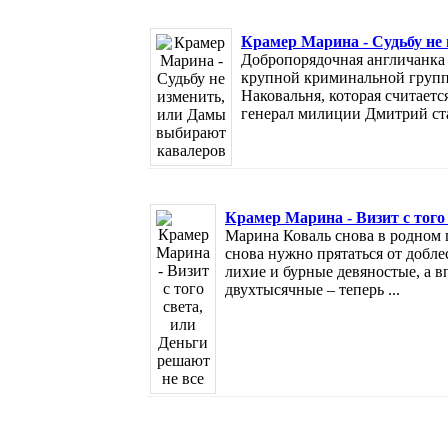
Крамер Марина - Судьбу не
Добропорядочная англичанка 
крупной криминальной групп
Наковальня, которая считаетс
генерал милиции Дмитрий стал
Крамер Марина - Визит с того
Марина Коваль снова в родном 
снова нужно прятаться от добле
лихие и бурные девяностые, а 
двухтысячные – теперь ...