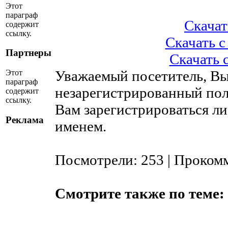
Этот
параграф
Скачать
содержит
ссылку.
Скачать с 
Партнеры
Скачать с
Уважаемый посетитель, Вы
Этот
параграф
незарегистрированный пол
содержит
ссылку.
Вам зарегистрироваться ли
Реклама
именем.
Посмотрели: 253 | Проком
Смотрите также по теме: