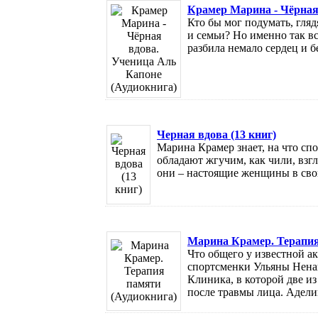
Крамер Марина - Чёрная
Кто бы мог подумать, гляд
и семьи? Но именно так вс
разбила немало сердец и б
Черная вдова (13 книг)
Марина Крамер знает, на что сп
обладают жгучим, как чили, взг
они – настоящие женщины в свои
Марина Крамер. Терапия
Что общего у известной 
спортсменки Ульяны Нена
Клиника, в которой две из
после травмы лица. Аделин