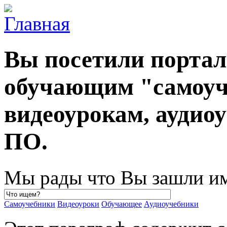
Вы посетили порта
обучающим "самоуч
видеоурокам, ауди
ПО.
Мы рады что Вы зашли им
Самоучебники
Видеоуроки
Обучающее
Аудиоучебники