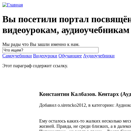
Вы посетили портал посвящё
видеоурокам, аудиоучебника
Мы рады что Вы зашли именно к нам.
Самоучебники
Видеоуроки
Обучающее
Аудиоучебники
Этот параграф содержит ссылку.
Константин Калбазов. Кентарх (Ау
Добавил o.sirencko2012, в категорию: Аудиок
Ему осталось каких-то жалких несколько мес
жизней. Правда, не среди близких, а в далек