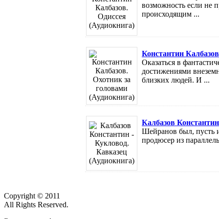
возможность если не п
происходящим ...
Константин Калбазов.
Оказаться в фантастич
достижениями внеземн
близких людей. И ...
Калбазов Константин 
Шейранов был, пусть и
продюсер из параллель
Copyright © 2011
All Rights Reserved.