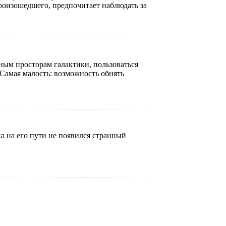
произошедшего, предпочитает наблюдать за
ным просторам галактики, пользоваться
Самая малость: возможность обнять
а на его пути не появился странный