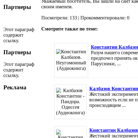
Уважаемый посетитель, Вы зашли на сайт ка
Партнеры
своим именем.
Посмотрели: 133 | Прокомментировали: 0
Смотрите также по теме:
Этот параграф
содержит
ссылку.
Константин Калбазо
Партнеры
Разум нашего совреме
предпочел принять ок
Парусники, ...
Этот параграф
содержит
ссылку.
Реклама
Калбазов Константин 
Жестокий эксперимент 
возможность если не п
происходящим ...
Константин Калбазов
Жестокий эксперимент 