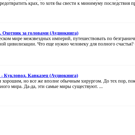
редотвратить крах, то хотя бы свести к минимуму последствия 
 Охотник за головами (Аудиокнига)
еском мире межзвездных империй, путешествовать по безгранич
ой цивилизации. Что еще нужно человеку для полного счастья? 
- Кукловод. Кавказец (Аудиокнига)
 хорошим, но все же вполне обычным хирургом. До тех пор, пок
ного мира. Да-да, эти самые миры существуют. ...