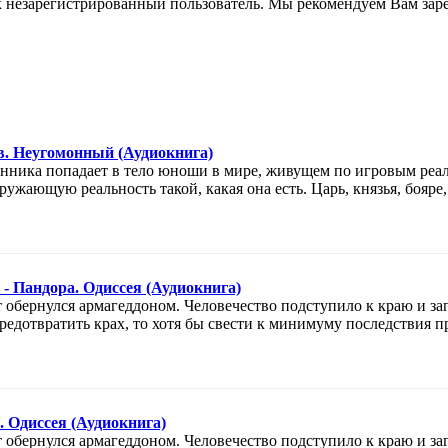
к незарегистрированный пользователь. Мы рекомендуем Вам заре
в. Неугомонный (Аудиокнига)
нника попадает в тело юноши в мире, живущем по игровым реа
ружающую реальность такой, какая она есть. Царь, князья, бояре
- Пандора. Одиссея (Аудиокнига)
обернулся армагеддоном. Человечество подступило к краю и загл
редотвратить крах, то хотя бы свести к минимуму последствия 
. Одиссея (Аудиокнига)
обернулся армагеддоном. Человечество подступило к краю и загл