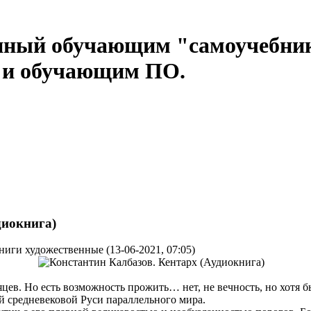
нный обучающим "самоучебни
м и обучающим ПО.
диокнига)
ниги художественные (13-06-2021, 07:05)
яцев. Но есть возможность прожить… нет, не вечность, но хотя б
ой средневековой Руси параллельного мира.