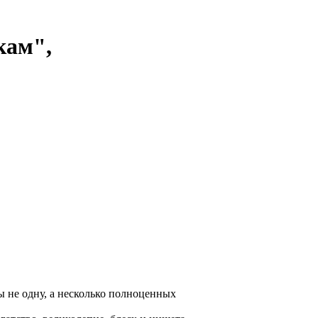
кам",
ы не одну, а несколько полноценных