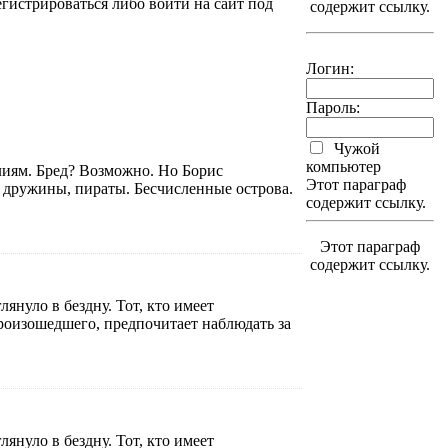
гистрироваться либо войти на сайт под
содержит ссылку.
Логин:
Пароль:
Чужой
компьютер
лиям. Бред? Возможно. Но Борис
Этот параграф
, дружины, пираты. Бесчисленные острова.
содержит ссылку.
Этот параграф
содержит ссылку.
януло в бездну. Тот, кто имеет
произошедшего, предпочитает наблюдать за
януло в бездну. Тот, кто имеет