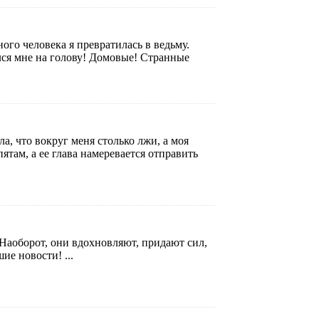
го человека я превратилась в ведьму.
лся мне на голову! Домовые! Странные
а, что вокруг меня столько лжи, а моя
ятам, а ее глава намеревается отправить
Наоборот, они вдохновляют, придают сил,
е новости! ...