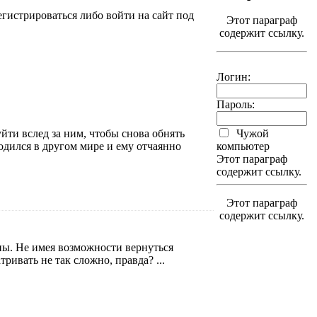
гистрироваться либо войти на сайт под
Этот параграф
содержит ссылку.
Логин:
Пароль:
уйти вслед за ним, чтобы снова обнять
Чужой
одился в другом мире и ему отчаянно
компьютер
Этот параграф
содержит ссылку.
Этот параграф
содержит ссылку.
ны. Не имея возможности вернуться
ривать не так сложно, правда? ...