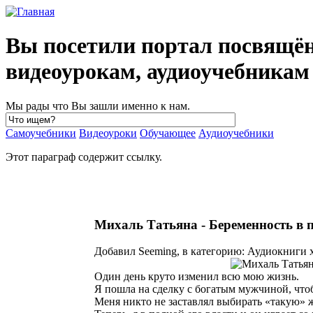
Вы посетили портал посвящё
видеоурокам, аудиоучебника
Мы рады что Вы зашли именно к нам.
Самоучебники
Видеоуроки
Обучающее
Аудиоучебники
Этот параграф содержит ссылку.
Михаль Татьяна - Беременность в 
Добавил Seeming, в категорию: Аудиокниги х
Один день круто изменил всю мою жизнь.
Я пошла на сделку с богатым мужчиной, чтоб
Меня никто не заставлял выбирать «такую» жи