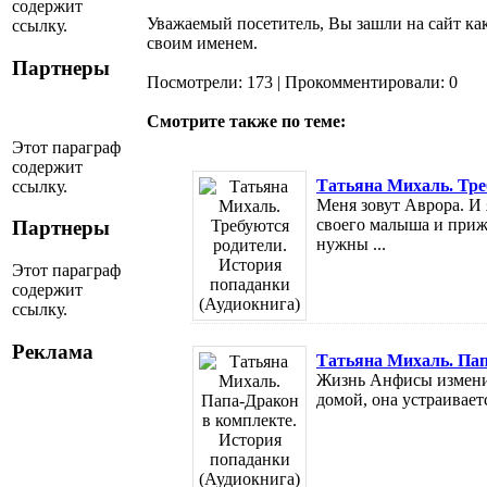
содержит
Уважаемый посетитель, Вы зашли на сайт ка
ссылку.
своим именем.
Партнеры
Посмотрели: 173 | Прокомментировали: 0
Смотрите также по теме:
Этот параграф
содержит
Татьяна Михаль. Тре
ссылку.
Меня зовут Аврора. И 
своего малыша и приж
Партнеры
нужны ...
Этот параграф
содержит
ссылку.
Реклама
Татьяна Михаль. Пап
Жизнь Анфисы изменил
домой, она устраивает