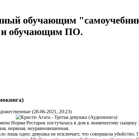
нный обучающим "самоучебни
м и обучающим ПО.
диокнига)
дожественные (28-06-2021, 20:23)
мени Норма Рестарик постучалась в дом к знаменитому сыщику
ая, нервная, неуравновешенная.
ло лишь одно: девушка не исключает, что совершила убийство. 