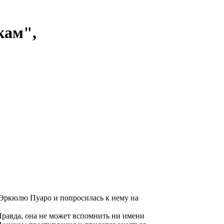
кам",
 Эркюлю Пуаро и попросилась к нему на
Правда, она не может вспомнить ни имени