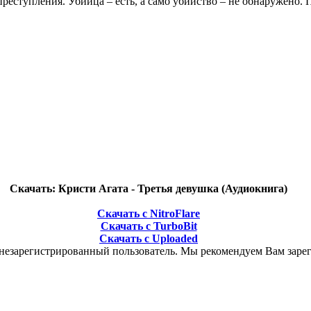
преступления. Убийца – есть, а само убийство – не обнаружено.
Скачать: Кристи Агата - Третья девушка (Аудиокнига)
Скачать с NitroFlare
Скачать с TurboBit
Скачать с Uploaded
 незарегистрированный пользователь. Мы рекомендуем Вам зарег