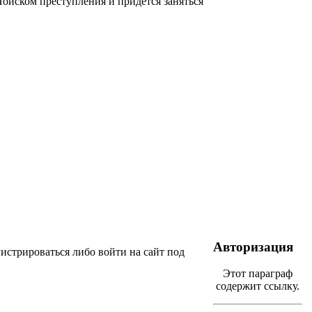
 Поиском преступления и придется заняться
Авторизация
истрироваться либо войти на сайт под
Этот параграф
содержит ссылку.