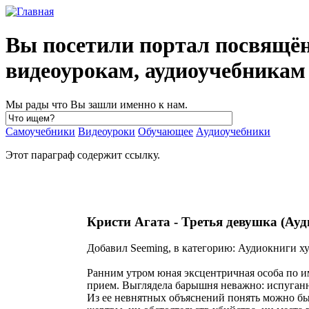
Вы посетили портал посвящё
видеоурокам, аудиоучебника
Мы рады что Вы зашли именно к нам.
Самоучебники
Видеоуроки
Обучающее
Аудиоучебники
Этот параграф содержит ссылку.
Кристи Агата - Третья девушка (Ау
Добавил Seeming, в категорию: Аудиокниги ху
Ранним утром юная эксцентричная особа по и
прием. Выглядела барышня неважно: испуганн
Из ее невнятных объяснений понять можно бы