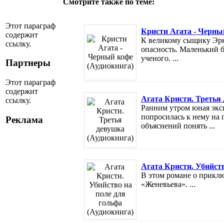
Смотрите также по теме:
Этот параграф
Кристи Агата - Черны
содержит
К великому сыщику Эрк
ссылку.
опасность. Маленький б
ученого. ...
Партнеры
Этот параграф
содержит
Агата Кристи. Третья
ссылку.
Ранним утром юная экс
попросилась к нему на 
Реклама
объяснений понять ...
Агата Кристи. Убийств
В этом романе о прикл
«Женевьева». ...