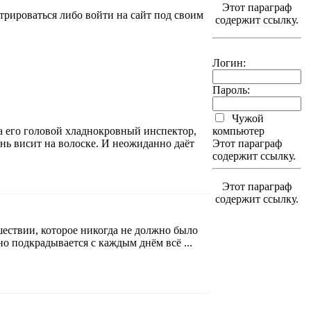
Этот параграф
трироваться либо войти на сайт под своим
содержит ссылку.
Логин:
Пароль:
Чужой
а его головой хладнокровный инспектор,
компьютер
знь висит на волоске. И неожиданно даёт
Этот параграф
содержит ссылку.
Этот параграф
содержит ссылку.
ествии, которое никогда не должно было
тно подкрадывается с каждым днём всё ...