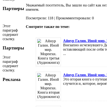
Уважаемый посетитель, Вы зашли на сайт как не
Партнеры
именем.
Посмотрели: 118 | Прокомментировали: 0
Этот
Смотрите также по теме:
параграф
содержит
ссылку.
Айнур Галин. Иной мир. 
Внезапно исчезнувшего Де
Партнеры
оставляющий после себя то
...
Этот
параграф
содержит
ссылку.
Айнур Галин. Иной мир. 
Реклама
Это вторая книга о путеш
случится и, которое, вероя