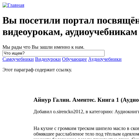
Вы посетили портал посвящё
видеоурокам, аудиоучебника
Мы рады что Вы зашли именно к нам.
Самоучебники
Видеоуроки
Обучающее
Аудиоучебники
Этот параграф содержит ссылку.
Айнур Галин. Аментес. Книга 1 (Ауди
Добавил o.sirencko2012, в категорию: Аудиокниг
На кухне с громким треском шипело масло в сков
обмякшее расслабленое тело под тёплым одеялом