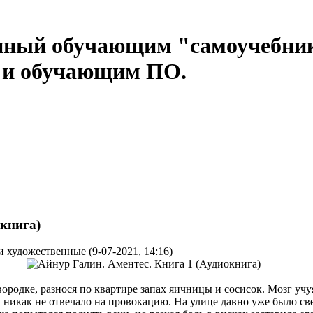
нный обучающим "самоучебни
м и обучающим ПО.
окнига)
и художественные (9-07-2021, 14:16)
ородке, разнося по квартире запах яичницы и сосисок. Мозг учу
 никак не отвечало на провокацию. На улице давно уже было св