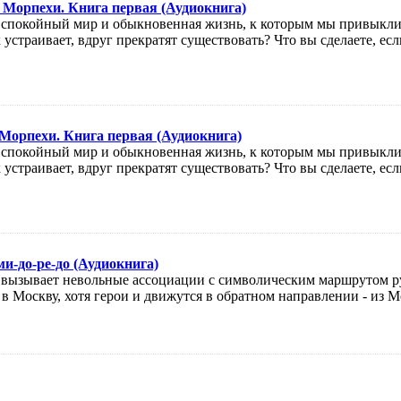
 Морпехи. Книга первая (Аудиокнига)
ш спокойный мир и обыкновенная жизнь, к которым мы привыкли,
устраивает, вдруг прекратят существовать? Что вы сделаете, если
Морпехи. Книга первая (Аудиокнига)
ш спокойный мир и обыкновенная жизнь, к которым мы привыкли,
устраивает, вдруг прекратят существовать? Что вы сделаете, если
ми-до-ре-до (Аудиокнига)
 вызывает невольные ассоциации с символическим маршрутом р
 Москву, хотя герои и движутся в обратном направлении - из Мо