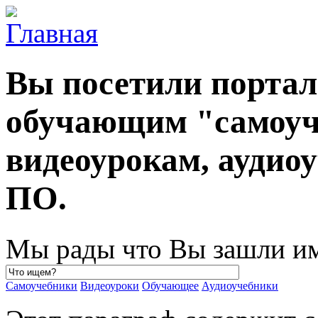
Вы посетили порта
обучающим "самоуч
видеоурокам, ауди
ПО.
Мы рады что Вы зашли им
Самоучебники
Видеоуроки
Обучающее
Аудиоучебники