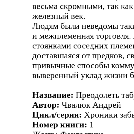
весьма скромными, так как
железный век.
Людям были неведомы таки
и межплеменная торговля.
стоянками соседних племен
доставшаяся от предков, с
привычные способы комму
выверенный уклад жизни 
Название:
Преодолеть таб
Автор:
Чвалюк Андрей
Цикл/серия:
Хроники заб
Номер книги:
1