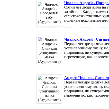
Чвалюк Андрей - Преодол
Сотни лет люди жили на э
хозяйство. Каждое племя
сельскохозяйственные кул
полезные ископаемые для с
Чвалюк Андрей - Сигнал
Первые четыре десятка ле
установленному плану, но
прародины, ни суперкомп
переменную, как человечес
Андрей Чвалюк. Сигналы
Первые четыре десятка ле
установленному плану, но
прародины, ни суперкомп
переменную, как человечес