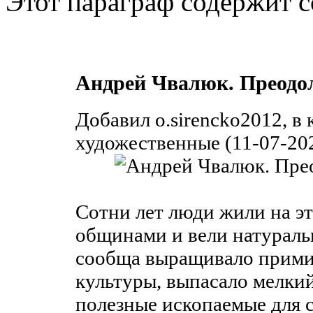
Этот параграф содержит с
Андрей Чвалюк. Преодол
Добавил o.sirencko2012, в
художественные (11-07-202
Сотни лет люди жили на э
общинами и вели натураль
сообща выращивало прими
культуры, выпасало мелкий
полезные ископаемые для 