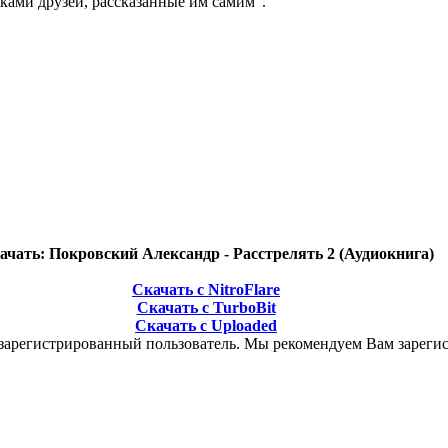
ками друзей, рассказанные им самим".
ачать: Покровский Александр - Расстрелять 2 (Аудиокнига)
Скачать с NitroFlare
Скачать с TurboBit
Скачать с Uploaded
зарегистрированный пользователь. Мы рекомендуем Вам зарегис