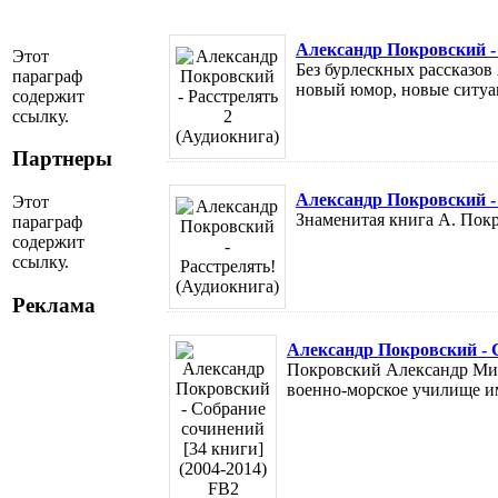
Александр Покровский - 
Этот
Без бурлескных рассказов
параграф
новый юмор, новые ситуаци
содержит
ссылку.
Партнеры
Александр Покровский - 
Этот
Знаменитая книга А. Покро
параграф
содержит
ссылку.
Реклама
Александр Покровский - С
Покровский Александр Миха
военно-морское училище им