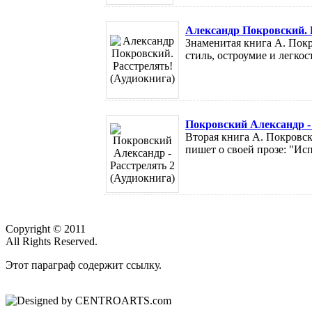
Александр Покровский. 
Знаменитая книга А. Покр
стиль, остроумие и легкос
Покровский Александр - 
Вторая книга А. Покровско
пишет о своей прозе: "Ис
Copyright © 2011
All Rights Reserved.
Этот параграф содержит ссылку.