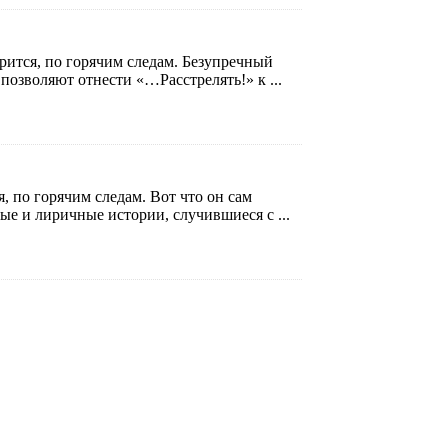
орится, по горячим следам. Безупречный
 позволяют отнести «…Расстрелять!» к ...
, по горячим следам. Вот что он сам
ые и лиричные истории, случившиеся с ...