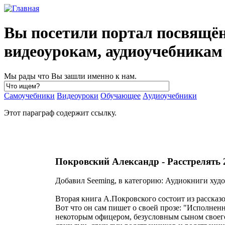
Вы посетили портал посвящё
видеоурокам, аудиоучебника
Мы рады что Вы зашли именно к нам.
Самоучебники
Видеоуроки
Обучающее
Аудиоучебники
Этот параграф содержит ссылку.
Покровский Александр - Расстрелять 
Добавил Seeming, в категорию: Аудиокниги худо
Вторая книга А.Покровского состоит из рассказо
Вот что он сам пишет о своей прозе: "Исполнен
некоторым офицером, безусловным сыном своего