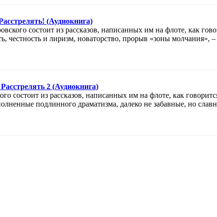
Расстрелять! (Аудиокнига)
овского состоит из рассказов, написанных им на флоте, как гов
ть, честность и лиризм, новаторство, прорыв «зоны молчания», –
Расстрелять 2 (Аудиокнига)
го состоит из рассказов, написанных им на флоте, как говорится
полненные подлинного драматизма, далеко не забавные, но славн