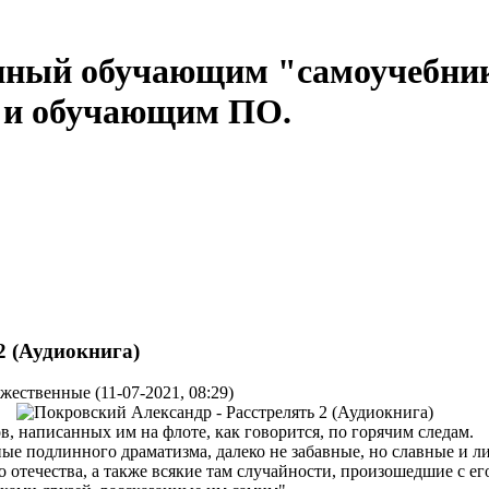
нный обучающим "самоучебни
м и обучающим ПО.
2 (Аудиокнига)
жественные (11-07-2021, 08:29)
в, написанных им на флоте, как говорится, по горячим следам.
ные подлинного драматизма, далеко не забавные, но славные и 
 отечества, а также всякие там случайности, произошедшие с е