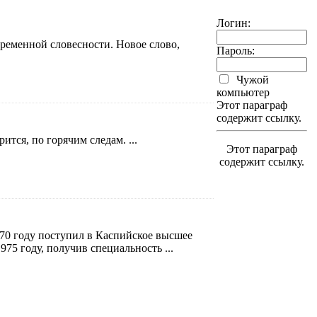
Логин:
ременной словесности. Новое слово,
Пароль:
Чужой
компьютер
Этот параграф
содержит ссылку.
ится, по горячим следам. ...
Этот параграф
содержит ссылку.
970 году поступил в Каспийское высшее
75 году, получив специальность ...