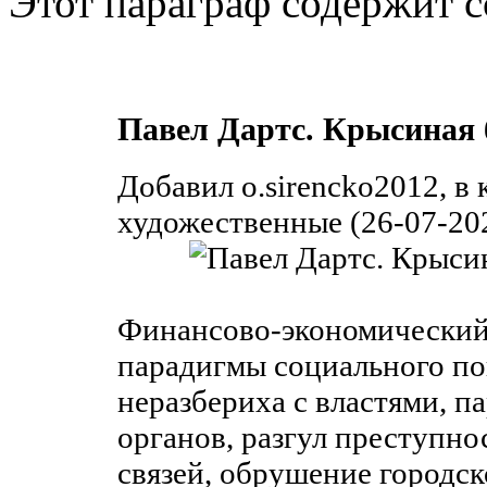
Этот параграф содержит с
Павел Дартс. Крысиная 
Добавил o.sirencko2012, в
художественные (26-07-202
Финансово-экономический
парадигмы социального по
неразбериха с властями, 
органов, разгул преступн
связей, обрушение городс