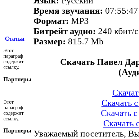
Язык:
Русский
Время звучания:
07:55:47
Формат:
MP3
Битрейт аудио:
240 кбит/c
Статьи
Размер:
815.7 Mb
Этот
параграф
Скачать Павел Да
содержит
ссылку.
(Ауд
Партнеры
Скачать
Скачать с 
Этот
параграф
Скачать с 
содержит
ссылку.
Скачать с
Партнеры
Уважаемый посетитель, Вы