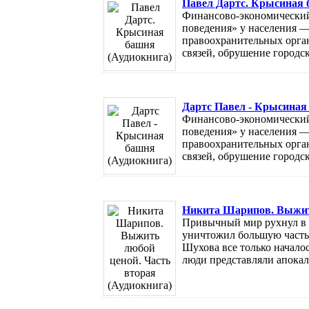
Павел Дартс. Крысиная 
Финансово-экономический
поведения» у населения —
правоохранительных орган
связей, обрушение городс
Дартс Павел - Крысиная
Финансово-экономический
поведения» у населения —
правоохранительных орган
связей, обрушение городс
Никита Шарипов. Выжить
Привычный мир рухнул в 
уничтожил большую часть
Шухова все только начало
люди представляли апокали