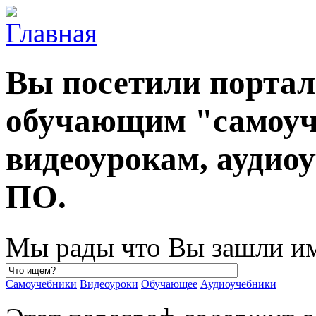
Вы посетили порта
обучающим "самоуч
видеоурокам, ауди
ПО.
Мы рады что Вы зашли им
Самоучебники
Видеоуроки
Обучающее
Аудиоучебники