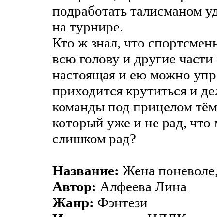
подработать талисманом у
на турнире.
Кто ж знал, что спортсмен
всю голову и другие части 
настоящая и ею можно упра
приходится крутиться и де
команды под прицелом тём
который уже и не рад, что
слишком рад?
Название:
Жена поневоле,
Автор:
Алфеева Лина
Жанр:
Фэнтези