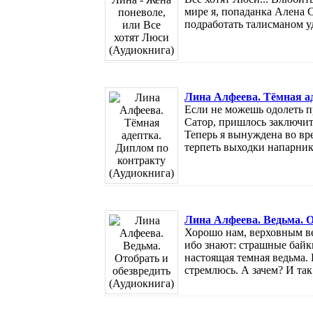
мире я, попаданка Алена С
подработать талисманом уд
Лина Алфеева. Тёмная ад
Если не можешь одолеть п
Сатор, пришлось заключи
Теперь я вынуждена во вр
терпеть выходки напарника,
Лина Алфеева. Ведьма. О
Хорошо нам, верховным ве
ибо знают: страшные байки
настоящая темная ведьма. 
стремлюсь. А зачем? И так 