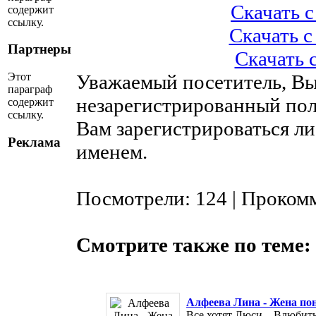
Скачать с 
содержит
ссылку.
Скачать с 
Партнеры
Скачать с
Этот
Уважаемый посетитель, Вы
параграф
незарегистрированный пол
содержит
ссылку.
Вам зарегистрироваться ли
Реклама
именем.
Посмотрели: 124 | Проком
Смотрите также по теме:
Алфеева Лина - Жена пон
Все хотят Люси... Влюбить