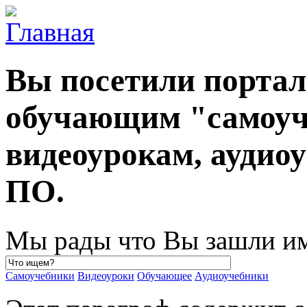
Вы посетили порта
обучающим "самоуч
видеоурокам, ауди
ПО.
Мы рады что Вы зашли им
Самоучебники
Видеоуроки
Обучающее
Аудиоучебники