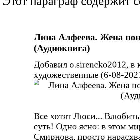
Этот параграф содержит с
Лина Алфеева. Жена пон
(Аудиокнига)
Добавил o.sirencko2012, в
художественные (6-08-2021
Все хотят Люси... Влюбить
суть! Одно ясно: в этом ми
Смирнова, просто нарасхва