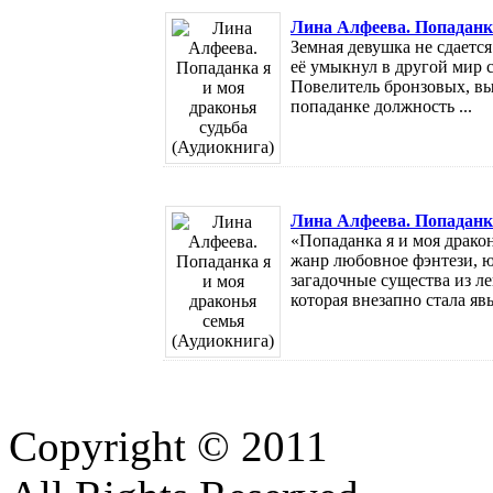
Лина Алфеева. Попаданка
Земная девушка не сдается
её умыкнул в другой мир с
Повелитель бронзовых, вы
попаданке должность ...
Лина Алфеева. Попаданка
«Попаданка я и моя драко
жанр любовное фэнтези, ю
загадочные существа из л
которая внезапно стала яв
Copyright © 2011