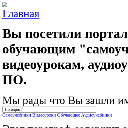
Вы посетили порта
обучающим "самоуч
видеоурокам, ауди
ПО.
Мы рады что Вы зашли им
Самоучебники
Видеоуроки
Обучающее
Аудиоучебники