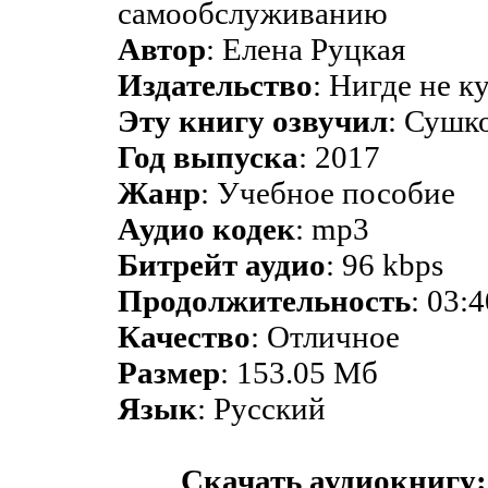
самообслуживанию
Автор
: Елена Руцкая
Издательство
: Нигде не 
Эту книгу озвучил
: Сушк
Год выпуска
: 2017
Жанр
: Учебное пособие
Аудио кодек
: mp3
Битрейт аудио
: 96 kbps
Продолжительность
: 03:
Качество
: Отличное
Размер
: 153.05 Мб
Язык
: Русский
Скачать аудиокнигу