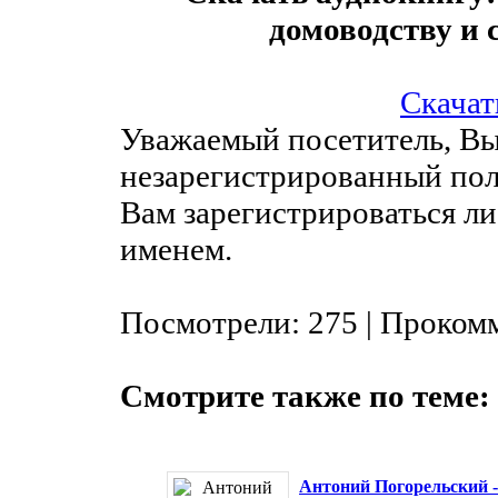
домоводству и
Скачать
Уважаемый посетитель, Вы
незарегистрированный пол
Вам зарегистрироваться ли
именем.
Посмотрели: 275 | Проком
Смотрите также по теме:
Антоний Погорельский -