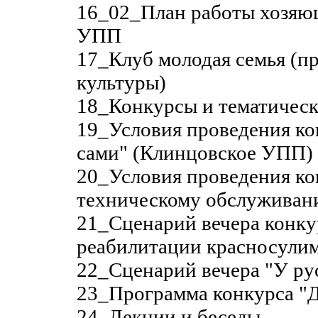
16_02_План работы хозяюш
УПП
17_Клуб молодая семья (пр
культуры)
18_Конкурсы и тематическ
19_Условия проведения ко
сами" (Клинцовское УПП)
20_Условия проведения ко
техническому обслуживан
21_Сценарий вечера конку
реабилитации красносули
22_Сценарий вечера "У ру
23_Программа конкурса "Д
24_Лекции и беседы