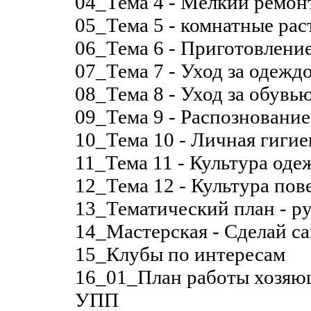
04_Тема 4 - Мелкий ремон
05_Тема 5 - комнатные рас
06_Тема 6 - Приготовлени
07_Тема 7 - Уход за одежд
08_Тема 8 - Уход за обувь
09_Тема 9 - Распознование
10_Тема 10 - Личная гигие
11_Тема 11 - Культура од
12_Тема 12 - Культура пов
13_Тематический план - р
14_Мастерская - Сделай с
15_Клубы по интересам
16_01_План работы хозяюш
УПП