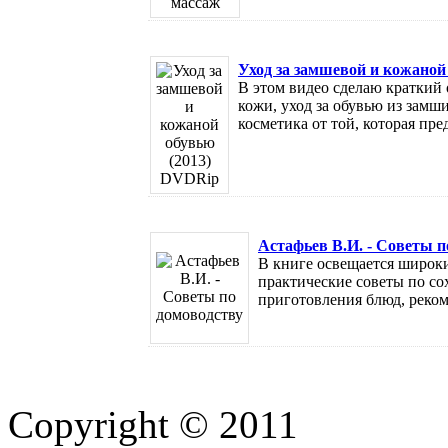
Уход за замшевой и кожаной
В этом видео сделаю краткий о
кожи, уход за обувью из замш
косметика от той, которая пред
Астафьев В.И. - Советы п
В книге освещается широки
практические советы по со
приготовления блюд, рекоме
Copyright © 2011