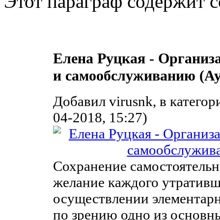
Этот параграф содержит с
Елена Руцкая - Организ
и самообслуживанию (Ау
Добавил virusnk, в катего
04-2018, 15:27)
Сохранение самостоятельн
желание каждого утративше
осуществлении элементар
по зрению одно из основн