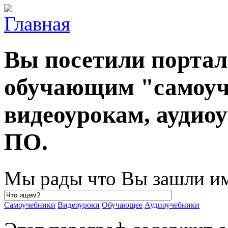
Вы посетили порта
обучающим "самоуч
видеоурокам, ауди
ПО.
Мы рады что Вы зашли им
Самоучебники
Видеоуроки
Обучающее
Аудиоучебники