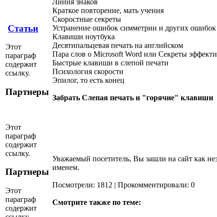
Линия знаков
Краткое повторение, мать учения
Скоростные секреты
Статьи
Устранение ошибок симметрии и других ошибок
Клавиши ноутбука
Десятипальцевая печать на английском
Этот
Пара слов о Microsoft Word или Секреты эффект
параграф
Быстрые клавиши в слепой печати
содержит
Психология скорости
ссылку.
Эпилог, то есть конец
Партнеры
Забрать Слепая печать и "горячие" клавиши
Этот
параграф
содержит
ссылку.
Уважаемый посетитель, Вы зашли на сайт как не
именем.
Партнеры
Посмотрели: 1812 | Прокомментировали: 0
Этот
параграф
Смотрите также по теме:
содержит
ссылку.