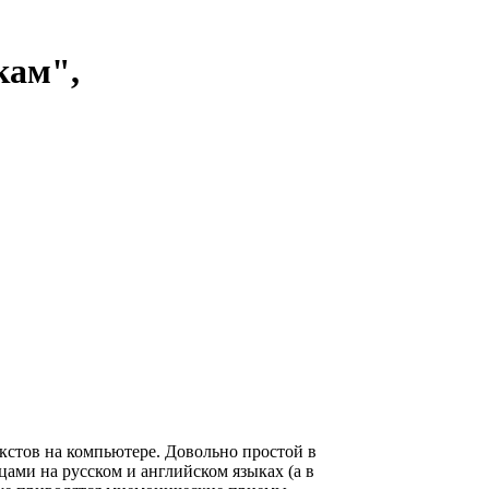
кам",
екстов на компьютере. Довольно простой в
цами на русском и английском языках (а в