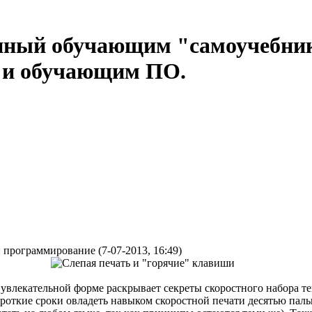
нный обучающим "самоучебни
м и обучающим ПО.
программирование (7-07-2013, 16:49)
 увлекательной форме раскрывает секреты скоростного набора т
роткие сроки овладеть навыком скоростной печати десятью паль