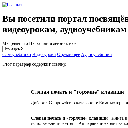
Вы посетили портал посвящё
видеоурокам, аудиоучебника
Мы рады что Вы зашли именно к нам.
Самоучебники
Видеоуроки
Обучающее
Аудиоучебники
Этот параграф содержит ссылку.
Слепая печать и "горячие" клавиши
Добавил Gunpowder, в категорию: Компьютеры и 
Слепая печать и «горячие» клавиши
- Книга в
использовании метод Г. Авшаряна позволит за ко