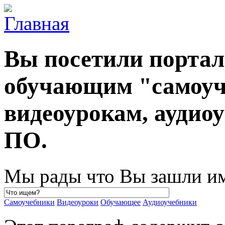
Вы посетили порта
обучающим "самоуч
видеоурокам, ауди
ПО.
Мы рады что Вы зашли им
Самоучебники
Видеоуроки
Обучающее
Аудиоучебники