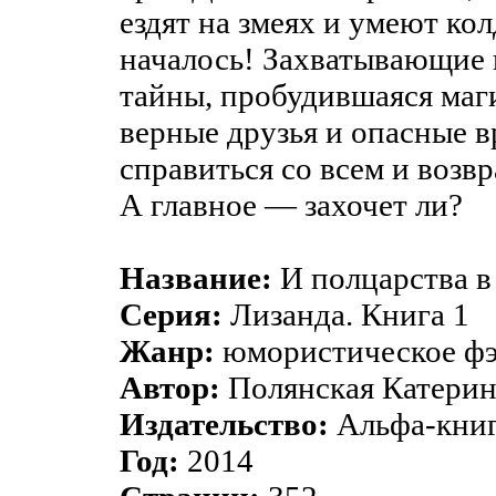
ездят на змеях и умеют кол
началось! Захватывающие
тайны, пробудившаяся маг
верные друзья и опасные 
справиться со всем и возв
А главное — захочет ли?
Название:
И полцарства 
Серия:
Лизанда. Книга 1
Жанр:
юмористическое фэ
Автор:
Полянская Катерин
Издательство:
Альфа-кни
Год:
2014