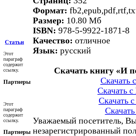
Страниц:
352
Формат:
fb2,epub,pdf,rtf,t
Размер:
10.80 Мб
ISBN:
978-5-9922-1871-8
Качество:
отличное
Статьи
Язык:
русский
Этот
параграф
содержит
Скачать книгу «И 
ссылку.
Скачать 
Партнеры
Скачать с
Скачать 
Этот
Скачать
параграф
содержит
Уважаемый посетитель, Вы
ссылку.
незарегистрированный пол
Партнеры