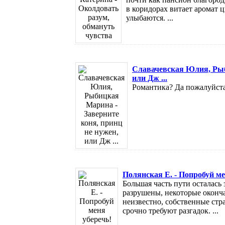
в коридорах витает аромат ц
улыбаются. ...
Славачевская Юлия, Рыб
или Дж ...
Романтика? Да пожалуйста!
Полянская Е. - Попробуй ме
Большая часть пути осталась
разрушены, некоторые оконча
неизвестно, собственные ст
срочно требуют разгадок. ...