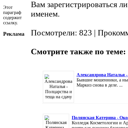
Вам зарегистрироваться ли
Этот
именем.
параграф
содержит
ссылку.
Посмотрели: 823 | Проком
Реклама
Смотрите также по теме:
Александрова Наталья -
Бывшие мошенники, а ны
Маркиз снова в деле. ...
Полянская Катерина - Око
Колледж Косметологии и Ар
почти как пансион благород