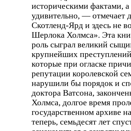
историческими фактами, а
удивительно, — отмечает 
Скотленд-Ярд и здесь не в
Шерлока Холмса». Эта книг
роль сыграл великий сыщи
крупнейших преступлений
которые при огласке прич
репутации королевской сем
нарушили бы порядок и спо
доктора Ватсона, закончен
Холмса, долгое время прол
государственном архиве на
теперь, семьдесят лет спу