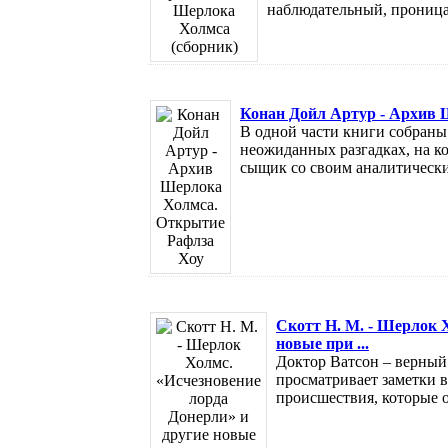
наблюдательный, проницат
Конан Дойл Артур - Архив 
В одной части книги собраны
неожиданных разгадках, на к
сыщик со своим аналитическим
Скотт Н. М. - Шерлок 
новые при ...
Доктор Ватсон – верный
просматривает заметки 
происшествия, которые 