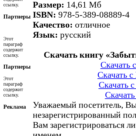
Размер:
14,61 Мб
ссылку.
ISBN:
978-5-389-08889-4
Партнеры
Качество:
отличное
Язык:
русский
Этот
параграф
содержит
Скачать книгу «Забы
ссылку.
Скачать 
Партнеры
Скачать с
Этот
Скачать 
параграф
содержит
Скачать
ссылку.
Уважаемый посетитель, Вы
Реклама
незарегистрированный пол
Вам зарегистрироваться ли
именем.