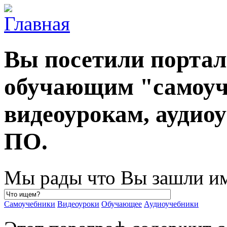
Вы посетили порта
обучающим "самоуч
видеоурокам, ауди
ПО.
Мы рады что Вы зашли им
Самоучебники
Видеоуроки
Обучающее
Аудиоучебники