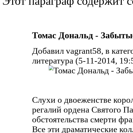
Этот параграф содержит с
Томас Дональд - Забыты
Добавил vagrant58, в кате
литература (5-11-2014, 19:
Слухи о двоеженстве коро
регалий ордена Святого Па
обстоятельства смерти фр
Все эти драматические ко