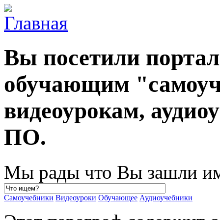
Вы посетили порта
обучающим "самоуч
видеоурокам, ауди
ПО.
Мы рады что Вы зашли им
Самоучебники
Видеоуроки
Обучающее
Аудиоучебники