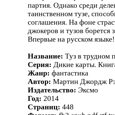
партия. Однако среди деле
таинственном тузе, спосо
соглашения. На фоне страс
джокеров и тузов борется з
Впервые на русском языке!
Название:
Туз в трудном 
Серия:
Дикие карты. Книг
Жанр:
фантастика
Автор:
Мартин Джордж Рэ
Издательство:
Эксмо
Год:
2014
Страниц:
448