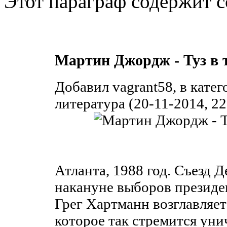
Этот параграф содержит с
Мартин Джордж - Туз в 
Добавил vagrant58, в кате
литература (20-11-2014, 22
Атланта, 1988 год. Съезд 
накануне выборов президе
Грег Хартманн возглавляет
которое так стремится ун