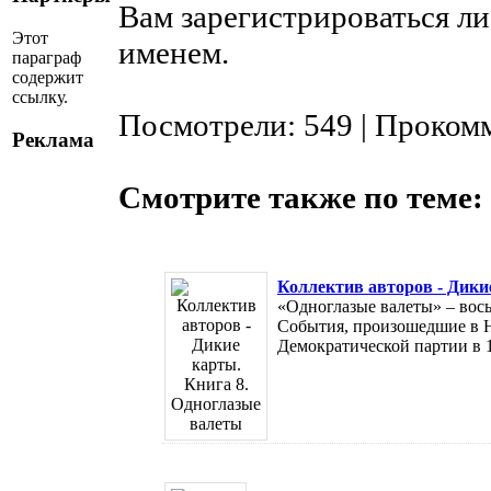
Вам зарегистрироваться ли
Этот
именем.
параграф
содержит
ссылку.
Посмотрели: 549 | Проком
Реклама
Смотрите также по теме:
Коллектив авторов - Дики
«Одноглазые валеты» – вось
События, произошедшие в Н
Демократической партии в 1