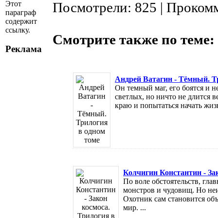
Этот
Посмотрели: 825 | Проком
параграф
содержит
ссылку.
Смотрите также по теме:
Реклама
Андрей Ватагин - Тёмный. Т
Он темный маг, его боятся и 
светлых, но ничто не длится в
краю и попытаться начать жизнь
Колчигин Константин - За
По воле обстоятельств, гла
монстров и чудовищ. Но не
Охотник сам становится объ
мир. ...