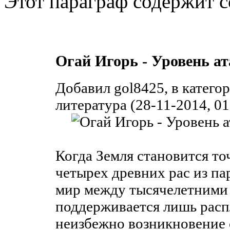
Этот параграф содержит с
Огай Игорь - Уровень ат
Добавил gol8425, в катег
литература (28-11-2014, 01
Когда Земля становится то
четырех древних рас из па
мир между тысячелетними
поддерживается лишь рас
неизбежно возникновение