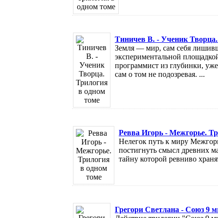
Тиничев В. - Ученик Творца.
Земля — мир, сам себя лишив
экспериментальной площадко
программист из глубинки, уже
сам о том не подозревая. ...
Ревва Игорь - Межгорье. Т
Нелегок путь к миру Межгорья
постигнуть смысл древних м
тайну которой ревниво хранят
Грегори Светлана - Союз 9 м