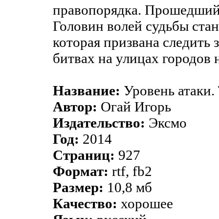
правопорядка. Прошедший
Головин волей судьбы стан
которая призвана следить 
битвах на улицах городов 
Название:
Уровень атаки.
Автор:
Огай Игорь
Издательство:
Эксмо
Год:
2014
Страниц:
927
Формат:
rtf, fb2
Размер:
10,8 мб
Качество:
хорошее