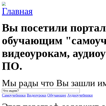
Вы посетили порта
обучающим "самоуч
видеоурокам, ауди
ПО.
Мы рады что Вы зашли им
Самоучебники
Видеоуроки
Обучающее
Аудиоучебники