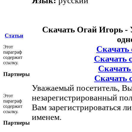
Язык:
русский
Скачать Огай Игорь - 
Статьи
одн
Этот
Скачать с
параграф
Скачать с 
содержит
ссылку.
Скачать 
Партнеры
Скачать с
Уважаемый посетитель, Вы
незарегистрированный пол
Этот
параграф
Вам зарегистрироваться ли
содержит
ссылку.
именем.
Партнеры