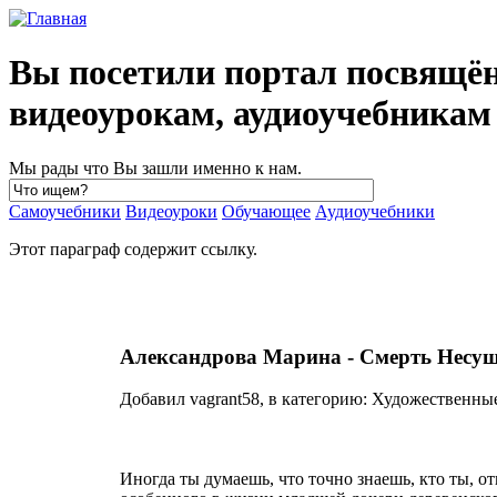
Вы посетили портал посвящё
видеоурокам, аудиоучебника
Мы рады что Вы зашли именно к нам.
Самоучебники
Видеоуроки
Обучающее
Аудиоучебники
Этот параграф содержит ссылку.
Александрова Марина - Смерть Несу
Добавил vagrant58, в категорию: Художественные 
Иногда ты думаешь, что точно знаешь, кто ты, о