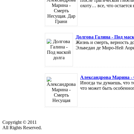
После трагической гибели
охоту… все, что остается 
Долгова Галина - Под маск
Жизнь и смерть, верность д
Эльведан де Миро-Ней Аори, 
Александрова Марина -
Иногда ты думаешь, что т
что может быть особенног
Copyright © 2011
All Rights Reserved.