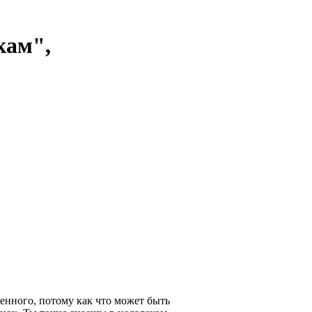
кам",
бенного, потому как что может быть