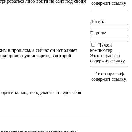
трироваться либо войти на сайт под своим
содержит ссылку.
Логин:
Пароль:
Чужой
ким в прошлом, а сейчас он исполняет
компьютер
ровопролитную историю, в которой
Этот параграф
содержит ссылку.
Этот параграф
содержит ссылку.
 оригинальна, но одевается и ведет себя