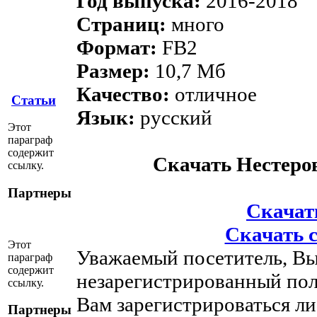
Год выпуска:
2016-2018
Страниц:
много
Формат:
FB2
Размер:
10,7 Мб
Качество:
отличное
Статьи
Язык:
русский
Этот
параграф
содержит
Скачать Нестеро
ссылку.
Партнеры
Скачать
Скачать с
Этот
Уважаемый посетитель, Вы
параграф
содержит
незарегистрированный пол
ссылку.
Вам зарегистрироваться ли
Партнеры