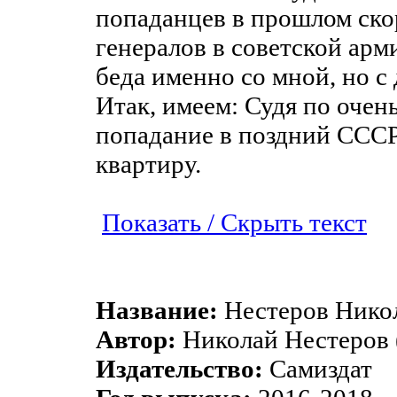
попаданцев в прошлом ско
генералов в советской арми
беда именно со мной, но с
Итак, имеем: Судя по очен
попадание в поздний СССР
квартиру.
Показать / Скрыть текст
Название:
Нестеров Никол
Автор:
Николай Нестеров 
Издательство:
Самиздат