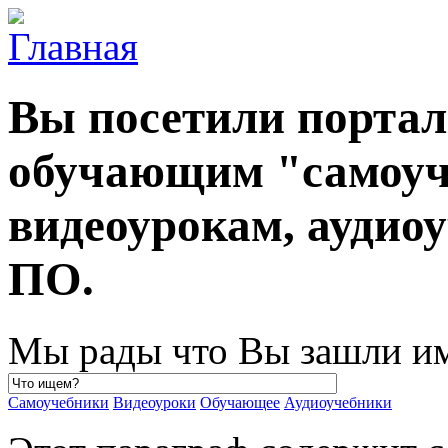
Вы посетили порта
обучающим "самоуч
видеоурокам, ауди
ПО.
Мы рады что Вы зашли им
Самоучебники
Видеоуроки
Обучающее
Аудиоучебники