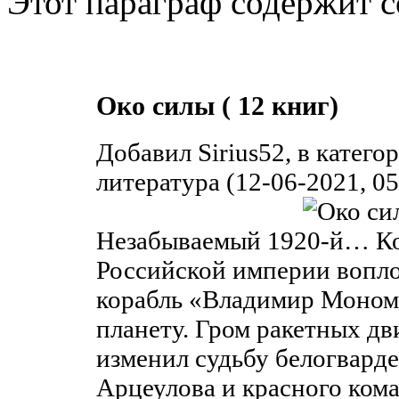
Этот параграф содержит с
Око силы ( 12 книг)
Добавил Sirius52, в катег
литература (12-06-2021, 05
Незабываемый 1920-й… Ко
Российской империи вопло
корабль «Владимир Монома
планету. Гром ракетных дв
изменил судьбу белогварде
Арцеулова и красного ком