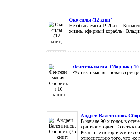
Око силы (12 книг)
Незабываемый 1920-й… Космиче
жизнь, эфирный корабль «Владим
Фэнтези-магия. Сборник ( 10
Фэнтези-магия - новая серия ро
Андрей Валентинов. Сборн
В начале 90-х годов в оте
криптоистория. То есть кни
Реальные исторические соб
относительно того, что же п