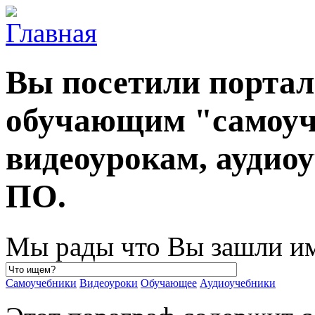
Вы посетили порта
обучающим "самоуч
видеоурокам, ауди
ПО.
Мы рады что Вы зашли им
Самоучебники
Видеоуроки
Обучающее
Аудиоучебники