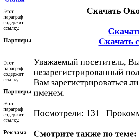
Скачать Око
Этот
параграф
содержит
ссылку.
Скачать
Скачать с
Партнеры
Уважаемый посетитель, Вы
Этот
параграф
незарегистрированный пол
содержит
ссылку.
Вам зарегистрироваться ли
именем.
Партнеры
Этот
параграф
Посмотрели: 131 | Проком
содержит
ссылку.
Смотрите также по теме:
Реклама