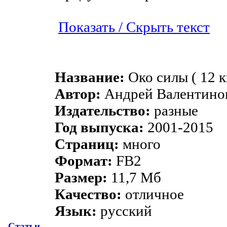
Показать / Скрыть текст
Название:
Око силы ( 12 к
Автор:
Андрей Валентино
Издательство:
разные
Год выпуска:
2001-2015
Страниц:
много
Формат:
FB2
Размер:
11,7 Мб
Качество:
отличное
Язык:
русский
Статьи