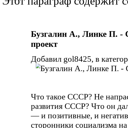
Этот параграф содержит с
Бузгалин А., Линке П. 
проект
Добавил gol8425, в категор
Что такое СССР? Не напрас
развития СССР? Что он да
— и позитивные, и негати
сторонники социализма на 