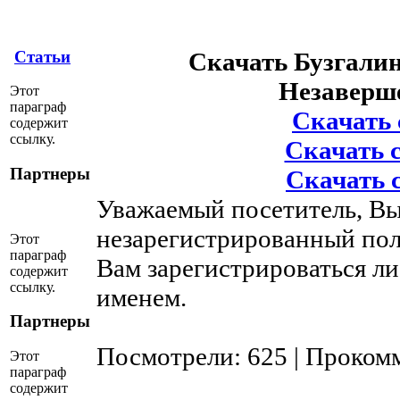
Статьи
Скачать Бузгалин
Незаверш
Этот
параграф
Скачать с
содержит
ссылку.
Скачать с 
Партнеры
Скачать с
Уважаемый посетитель, Вы
незарегистрированный пол
Этот
параграф
Вам зарегистрироваться ли
содержит
ссылку.
именем.
Партнеры
Посмотрели: 625 | Проком
Этот
параграф
содержит