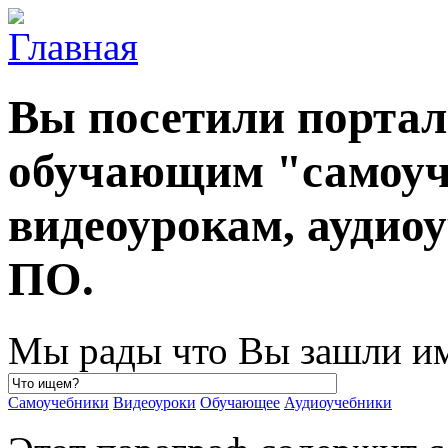
Вы посетили порта
обучающим "самоуч
видеоурокам, ауди
ПО.
Мы рады что Вы зашли им
Самоучебники
Видеоуроки
Обучающее
Аудиоучебники