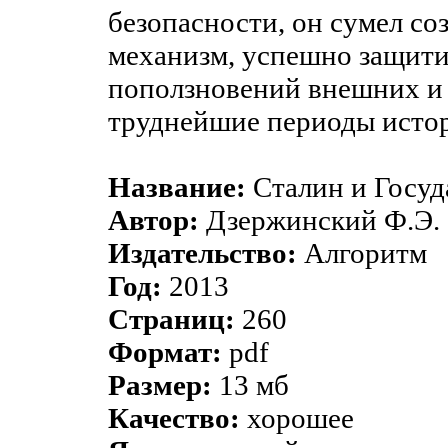
безопасности, он сумел с
механизм, успешно защити
поползновений внешних и 
труднейшие периоды истор
Название:
Сталин и Госуд
Автор:
Дзержинский Ф.Э.
Издательство:
Алгоритм
Год:
2013
Страниц:
260
Формат:
pdf
Размер:
13 мб
Качество:
хорошее