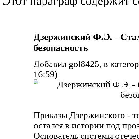
Этот параграф содержит с
Дзержинский Ф.Э. - Ста
безопасность
Добавил gol8425, в катего
16:59)
Приказы Дзержинского - то
остался в истории под пр
Основатель системы отече