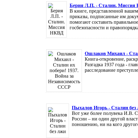
Берия Л.П. - Сталин. Миссия
В книге, представленной вашем
приказы, подписанные им доку
помогают составить правильное
госбезопасности и правопорядка 
Ошлаков Михаил - Стал
Книга-откровение, раск
Разгадка 1937 года - гл
расследование преступле
Пыхалов Игорь - Сталин без
Вот уже более полувека И.В. С
России – ни один другой влас
поношению, ни на кого другого