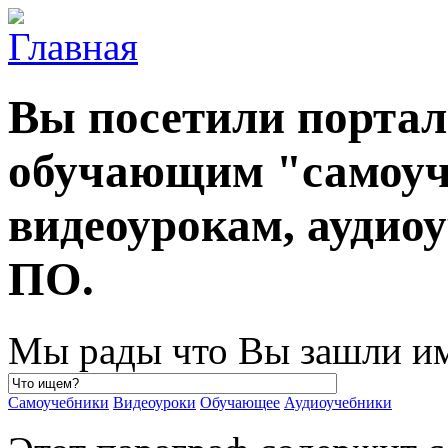
Вы посетили порта
обучающим "самоуч
видеоурокам, ауди
ПО.
Мы рады что Вы зашли им
Самоучебники
Видеоуроки
Обучающее
Аудиоучебники