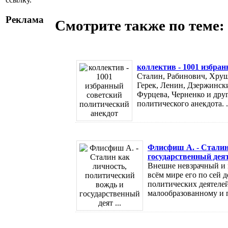
Реклама
Смотрите также по теме:
коллектив - 1001 избра
Сталин, Рабинович, Хрущ
Герек, Ленин, Дзержинск
Фурцева, Черненко и друг
политического анекдота. .
Флисфиш A. - Сталин
государственный деят 
Внешне невзрачный и м
всём мире его по сей
политических деятелей
малообразованному и п