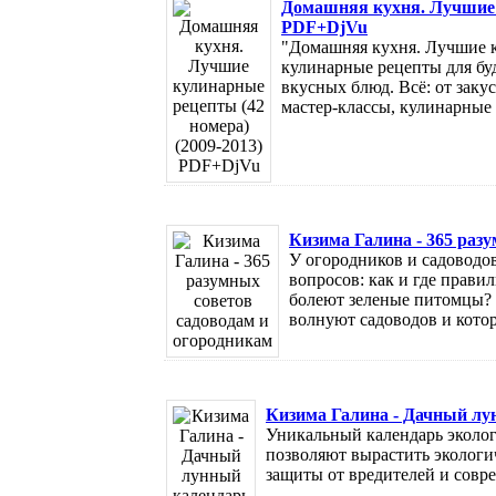
Домашняя кухня. Лучшие к
PDF+DjVu
"Домашняя кухня. Лучшие к
кулинарные рецепты для бу
вкусных блюд. Всё: от заку
мастер-классы, кулинарные .
Кизима Галина - 365 раз
У огородников и садоводо
вопросов: как и где прави
болеют зеленые питомцы? 
волнуют садоводов и котор
Кизима Галина - Дачный лун
Уникальный календарь эколог
позволяют вырастить экологи
защиты от вредителей и совре