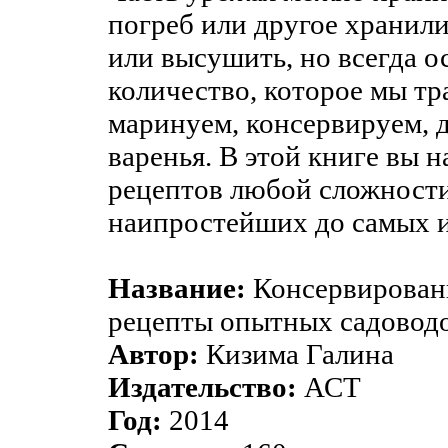
погреб или другое хранил
или высушить, но всегда о
количество, которое мы тр
маринуем, консервируем, 
варенья. В этой книге вы 
рецептов любой сложности 
наипростейших до самых 
Название:
Консервирован
рецепты опытных садоводо
Автор:
Кизима Галина
Издательство:
АСТ
Год:
2014