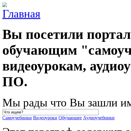
Вы посетили порта
обучающим "самоуч
видеоурокам, ауди
ПО.
Мы рады что Вы зашли им
Самоучебники
Видеоуроки
Обучающее
Аудиоучебники