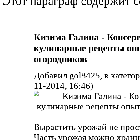
Этот параграф содержит с
Кизима Галина - Консер
кулинарные рецепты оп
огородников
Добавил gol8425, в катего
11-2014, 16:46)
Вырастить урожай не прост
Часть урожая можно хранит