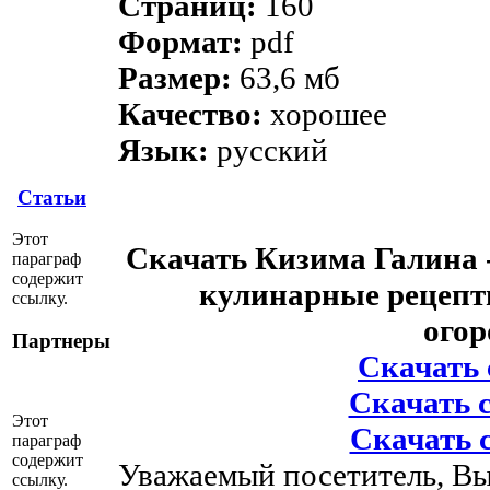
Страниц:
160
Формат:
pdf
Размер:
63,6 мб
Качество:
хорошее
Язык:
русский
Статьи
Этот
Скачать Кизима Галина 
параграф
содержит
кулинарные рецепт
ссылку.
ого
Партнеры
Скачать с
Скачать с 
Этот
Скачать с
параграф
содержит
Уважаемый посетитель, Вы
ссылку.