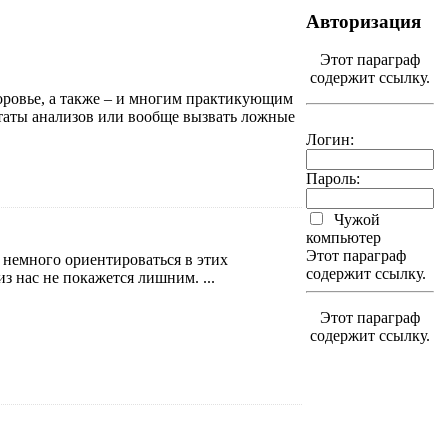
Авторизация
Этот параграф
содержит ссылку.
доровье, а также – и многим практикующим
ьтаты анализов или вообще вызвать ложные
Логин:
Пароль:
Чужой
компьютер
Этот параграф
ы немного ориентироваться в этих
содержит ссылку.
из нас не покажется лишним. ...
Этот параграф
содержит ссылку.