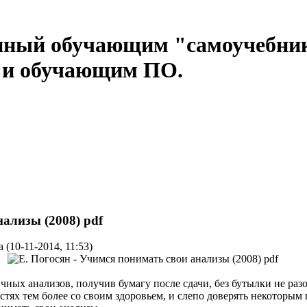
нный обучающим "самоучебни
м и обучающим ПО.
нализы (2008) pdf
 (10-11-2014, 11:53)
чных анализов, получив бумагу после сдачи, без бутылки не раз
тях тем более со своим здоровьем, и слепо доверять некоторым 