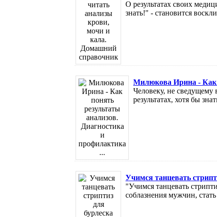
О результатах своих медиц
знать!" - становится воскл
Милюкова Ирина - Как 
Человеку, не сведущему 
результатах, хотя бы зна
Учимся танцевать стрипти
"Учимся танцевать стрипт
соблазнения мужчин, стать