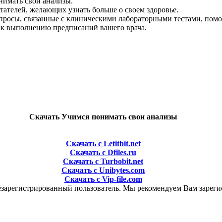
онимать свои анализы.
тателей, желающих узнать больше о своем здоровье.
просы, связанные с клиническими лабораторными тестами, помож
ь к выполнению предписаний вашего врача.
Скачать Учимся понимать свои анализы
Скачать с Letitbit.net
Скачать с Dfiles.ru
Скачать с Turbobit.net
Скачать с Unibytes.com
Скачать с Vip-file.com
езарегистрированный пользователь. Мы рекомендуем Вам зарегис