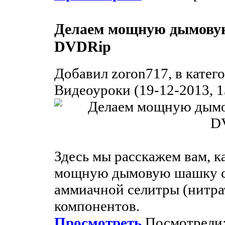
Делаем мощную дымовую
DVDRip
Добавил zoron717, в катег
Видеоуроки (19-12-2013, 1
Здесь мы расскажем вам, к
мощную дымовую шашку с 
аммиачной селитры (нитра
компонентов.
Просмотреть
Посмотрели: