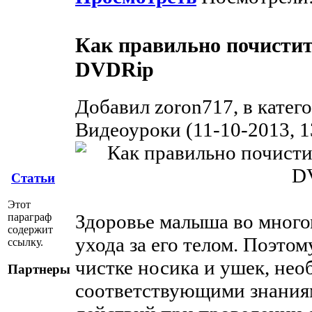
Как правильно почистить
DVDRip
Добавил zoron717, в катег
Видеоуроки (11-10-2013, 1
Статьи
Этот
Здоровье малыша во много
параграф
содержит
ухода за его телом. Поэто
ссылку.
чистке носика и ушек, не
Партнеры
соответствующими знаниям