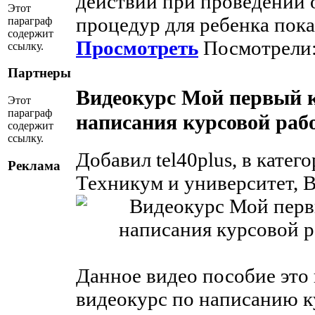
действий при проведении
Этот
процедур для ребенка пока
параграф
содержит
Просмотреть
Посмотрели:
ссылку.
Партнеры
Видеокурс Мой первый к
Этот
параграф
написания курсовой рабо
содержит
ссылку.
Добавил tel40plus, в кате
Реклама
Техникум и университет, В
Данное видео пособие эт
видеокурс по написанию к