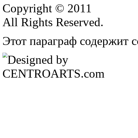
Copyright © 2011
All Rights Reserved.
Этот параграф содержит с