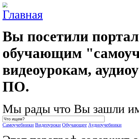
Вы посетили порта
обучающим "самоуч
видеоурокам, ауди
ПО.
Мы рады что Вы зашли им
Самоучебники
Видеоуроки
Обучающее
Аудиоучебники