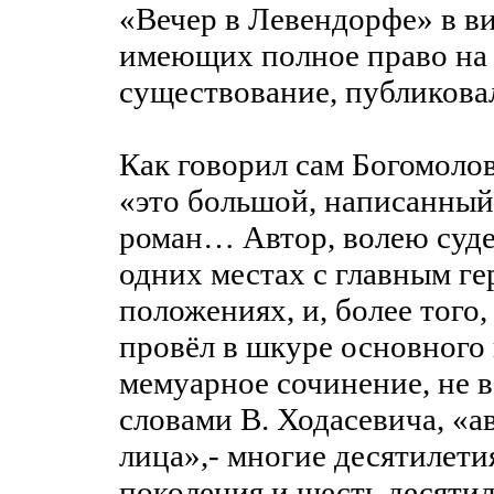
«Вечер в Левендорфе» в ви
имеющих полное право на 
существование, публикова
Как говорил сам Богомоло
«это большой, написанный 
роман… Автор, волею судеб
одних местах с главным ге
положениях, и, более того
провёл в шкуре основного 
мемуарное сочинение, не в
словами В. Ходасевича, «
лица»,- многие десятилети
поколения и шесть десяти