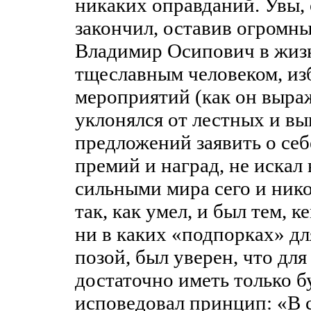
никаких оправданий. Увы, 
закончил, оставив огромны
Владимир Осипович в жизн
тщеславным человеком, из
мероприятий (как он выраж
уклонялся от лестных и вы
предложений заявить о себ
премий и наград, не искал
сильными мира сего и нико
так, как умел, и был тем, 
ни в каких «подпорках» дл
позой, был уверен, что для
достаточно иметь только бу
исповедовал принцип: «В