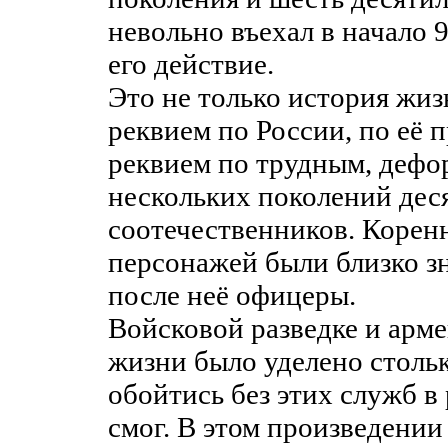
невольно въехал в начало 9
его действие.
Это не только история жиз
реквием по России, по её 
реквием по трудным, деф
нескольких поколений дес
соотечественников. Коре
персонажей были близко з
после неё офицеры.
Войсковой разведке и арме
жизни было уделено стольк
обойтись без этих служб в 
смог. В этом произведени