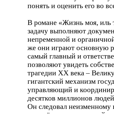
понять и оценить его во в
В романе «Жизнь моя, иль 
задачу выполняют документ
непременной и органичной
же они играют основную р
самый главный и ответств
позволяют увидеть собств
трагедии XX века – Велик
гигантский механизм госу
управляющий и координир
десятков миллионов людей 
Он следовал неизменному п