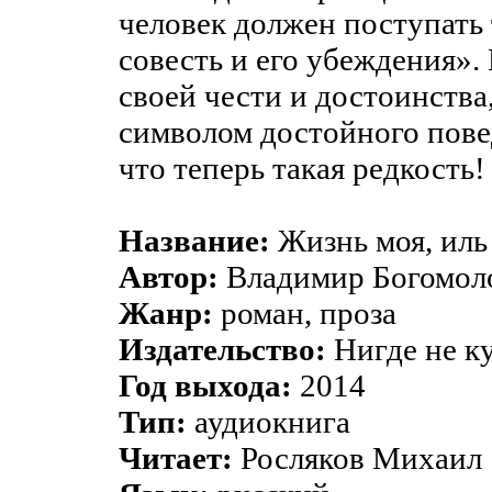
человек должен поступать 
совесть и его убеждения».
своей чести и достоинства,
символом достойного повед
что теперь такая редкость!
Название:
Жизнь моя, иль 
Автор:
Владимир Богомол
Жанр:
роман, проза
Издательство:
Нигде не к
Год выхода:
2014
Тип:
аудиокнига
Читает:
Росляков Михаил