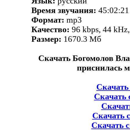
Язык:
русский
Время звучания:
45:02:21
Формат:
mp3
Качество:
96 kbps, 44 kHz
Размер:
1670.3 Мб
Скачать Богомолов Вла
приснилась м
Скачать с
Скачать с
Скачать
Скачать с
Скачать с