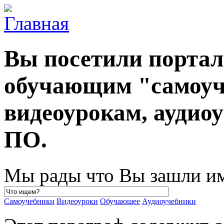
Вы посетили порта
обучающим "самоуч
видеоурокам, ауди
ПО.
Мы рады что Вы зашли им
Самоучебники
Видеоуроки
Обучающее
Аудиоучебники