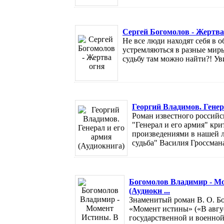
Сергей Богомолов - Жертва
Не все люди находят себя в 
устремляються в разные мир
судьбу там можно найти?! Ув
Георгий Владимов. Генер
Роман известного российс
"Генерал и его армия" кр
произведениями в нашей л
судьба" Василия Гроссмана.
Богомолов Владимир - Мом
(Аудиокн ...
Знаменитый роман В. О. Б
«Момент истины» («В авгус
государственной и военной