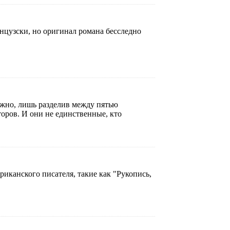
анцузски, но оригинал романа бесследно
ожно, лишь разделив между пятью
оров. И они не единственные, кто
иканского писателя, такие как "Рукопись,