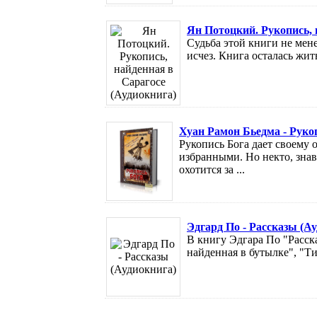
Ян Потоцкий. Рукопись, 
Судьба этой книги не мен
исчез. Книга осталась жит
Хуан Рамон Бьедма - Руко
Рукопись Бога дает своему
избранными. Но некто, знав
охотится за ...
Эдгард По - Рассказы (А
В книгу Эдгара По "Расск
найденная в бутылке", "Т