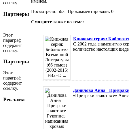
именем.
ссылку.
Посмотрели: 563 | Прокомментировали: 0
Партнеры
Смотрите также по теме:
Этот
Книжная серия: Библиотек
параграф
С 2002 года знаменитую се
содержит
количество настоящих шедев
ссылку.
Партнеры
Этот
параграф
содержит
ссылку.
Данилова Анна - Призраки
«Призраки знают все» Алису
Реклама