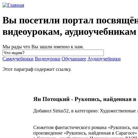
Вы посетили портал посвящё
видеоурокам, аудиоучебника
Мы рады что Вы зашли именно к нам.
Самоучебники
Видеоуроки
Обучающее
Аудиоучебники
Этот параграф содержит ссылку.
Ян Потоцкий - Рукопись, найденная в
Добавил Sirius52, в категорию: Художественные л
Сюжетом фантастического романа «Рукопись, на
произведение «Рукопись, найденная в Сарагосе»