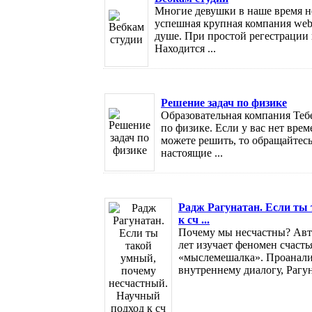
Многие девушки в наше время не
успешная крупная компания webc
душе. При простой регестрации 
Находится ...
Решение задач по физике
Образовательная компания Теб
по физике. Если у вас нет вре
можете решить, то обращайтесь 
настоящие ...
Радж Рагунатан. Если ты
к сч ...
Почему мы несчастны? Авто
лет изучает феномен счасть
«мыслемешалка». Проанали
внутреннему диалогу, Рагуна