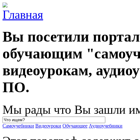
Вы посетили порта
обучающим "самоуч
видеоурокам, ауди
ПО.
Мы рады что Вы зашли им
Самоучебники
Видеоуроки
Обучающее
Аудиоучебники