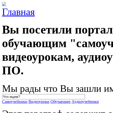
Вы посетили порта
обучающим "самоуч
видеоурокам, ауди
ПО.
Мы рады что Вы зашли им
Самоучебники
Видеоуроки
Обучающее
Аудиоучебники