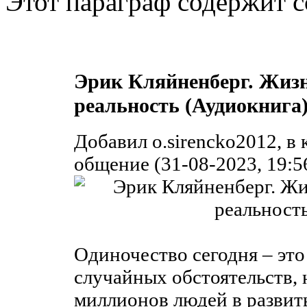
Этот параграф содержит с
Эрик Кляйненберг. Жизн
реальность (Аудиокнига
Добавил o.sirencko2012, в
общение (31-08-2023, 19:5
Одиночество сегодня – это
случайных обстоятельств, 
миллионов людей в развиты