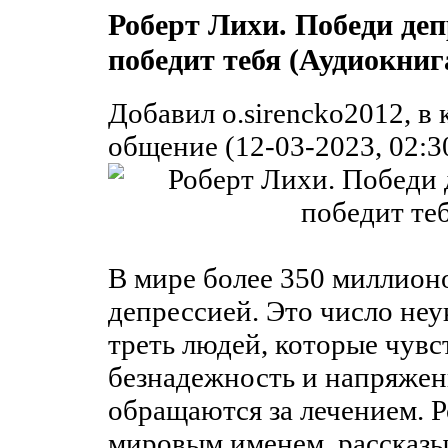
Роберт Лихи. Победи деп
победит тебя (Аудиокниг
Добавил o.sirencko2012, в
общение (12-03-2023, 02:3
В мире более 350 миллион
депрессией. Это число неу
треть людей, которые чув
безнадежность и напряжен
обращаются за лечением. Р
мировым именем, рассказы